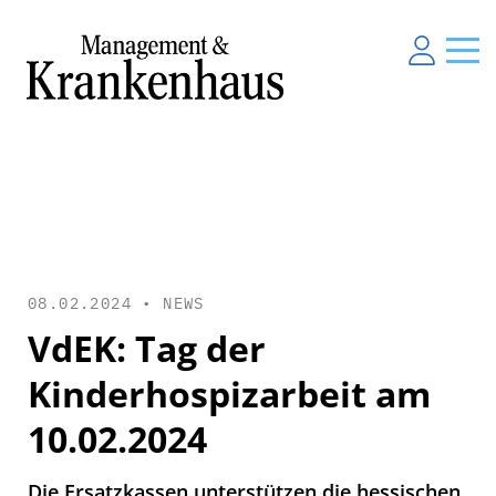
08.02.2024 •
NEWS
VdEK: Tag der
Kinderhospizarbeit am
10.02.2024
Die Ersatzkassen unterstützen die hessischen