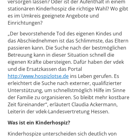
versorgen lassen? Oder ist der Aufenthalt in einem
stationären Kinderhospiz die richtige Wahl? Wo gibt
es im Umkreis geeignete Angebote und
Einrichtungen?
„Der bevorstehende Tod des eigenen Kindes und
das Abschiednehmen ist das Schlimmste, das Eltern
passieren kann. Die Suche nach der bestmöglichen
Betreuung kann in dieser Situation schnell die
eigenen Kräfte übersteigen. Dafür haben der vdek
und die Ersatzkassen das Portal
http://www.hospizlotse.de
ins Leben gerufen. Es
erleichtert die Suche nach externer, qualifizierter
Unterstützung, um schnellstmöglich Hilfe im Sinne
der Familie zu organisieren. So bleibt mehr kostbare
Zeit füreinander“, erläutert Claudia Ackermann,
Leiterin der vdek-Landesvertretung Hessen.
Was ist ein Kinderhospiz?
Kinderhospize unterscheiden sich deutlich von