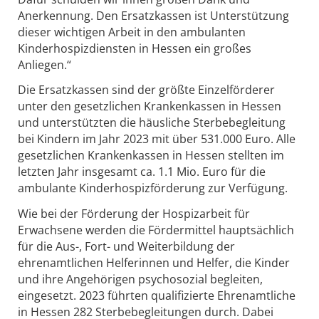
Anerkennung. Den Ersatz­kassen ist Unterstützung
dieser wichtigen Arbeit in den ambulanten
Kinderhospizdiensten in Hessen ein großes
Anliegen.“
Die Ersatzkassen sind der größte Einzelförderer
unter den gesetzlichen Kranken­kassen in Hessen
und unterstützten die häusliche Sterbe­begleitung
bei Kindern im Jahr 2023 mit über 531.000 Euro. Alle
gesetzlichen Kranken­kassen in Hessen stellten im
letzten Jahr insgesamt ca. 1.1 Mio. Euro für die
ambulante Kinderhospizförderung zur Verfügung.
Wie bei der Förderung der Hospizarbeit für
Erwachsene werden die Fördermittel hauptsächlich
für die Aus-, Fort- und Weiterbildung der
ehrenamtlichen Helferinnen und Helfer, die Kinder
und ihre Angehörigen psychosozial begleiten,
eingesetzt. 2023 führten qualifizierte Ehrenamtliche
in Hessen 282 Sterbebegleitungen durch. Dabei