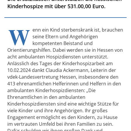
Kinderhospize mit über 531.00,00 Euro.
W
enn ein Kind sterbenskrank ist, brauchen
seine Eltern und Angehörigen
kompetenten Beistand und
Orientierungs­hilfen. Dabei werden sie in Hessen von
acht ambulanten Hospizdiensten unterstützt.
Anlässlich des Tages der Kinderhospizarbeit am
10.02.2024 dankt Claudia Ackermann, Leiterin der
vdek-Landesvertretung Hessen, insbesondere den
413 ehrenamtlichen Helferinnen und Helfern in den
ambulanten Kinderhospizdiensten: „Die
Ehrenamtlichen in den ambulanten
Kinderhospizdiensten sind eine wichtige Stütze für
viele Kinder und ihre Angehörigen. Ihr großes
Engagement ermöglicht es den Kindern, zu Hause
im vertrauten Umfeld bei ihren Familien zu sein.
Dafür schulden wir ihnen großen Dank und