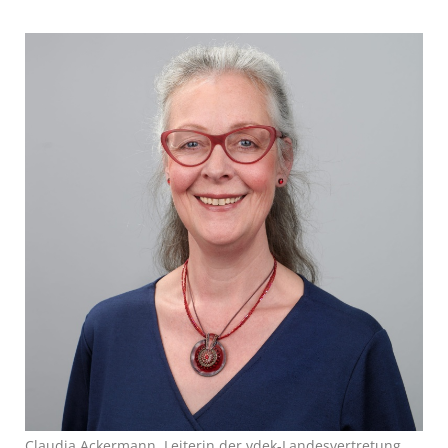
Claudia Ackermann, Leiterin der vdek-Landesvertretung