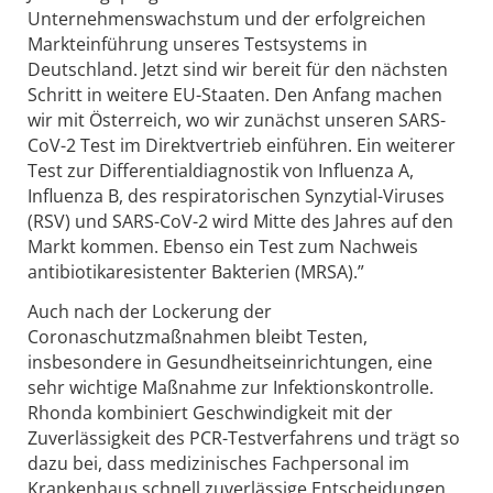
Unternehmenswachstum und der erfolgreichen
Markteinführung unseres Testsystems in
Deutschland. Jetzt sind wir bereit für den nächsten
Schritt in weitere EU-Staaten. Den Anfang machen
wir mit Österreich, wo wir zunächst unseren SARS-
CoV-2 Test im Direktvertrieb einführen. Ein weiterer
Test zur Differentialdiagnostik von Influenza A,
Influenza B, des respiratorischen Synzytial-Viruses
(RSV) und SARS-CoV-2 wird Mitte des Jahres auf den
Markt kommen. Ebenso ein Test zum Nachweis
antibiotikaresistenter Bakterien (MRSA).”
Auch nach der Lockerung der
Coronaschutzmaßnahmen bleibt Testen,
insbesondere in Gesundheitseinrichtungen, eine
sehr wichtige Maßnahme zur Infektionskontrolle.
Rhonda kombiniert Geschwindigkeit mit der
Zuverlässigkeit des PCR-Testverfahrens und trägt so
dazu bei, dass medizinisches Fachpersonal im
Krankenhaus schnell zuverlässige Entscheidungen