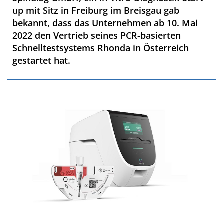
up mit Sitz in Freiburg im Breisgau gab
bekannt, dass das Unternehmen ab 10. Mai
2022 den Vertrieb seines PCR-basierten
Schnelltestsystems Rhonda in Österreich
gestartet hat.