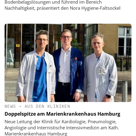
Bodenbelagslösungen und führend im Bereich
Nachhaltigkeit, präsentiert den Nora Hygiene-Faltsockel
NEWS
•
AUS DEN KLINIKEN
Doppelspitze am Marienkrankenhaus Hamburg
Neue Leitung der Klinik für Kardiologie, Pneumologie,
Angiologie und Internistische Intensivmedizin am Kath.
Marienkrankenhaus Hamburg