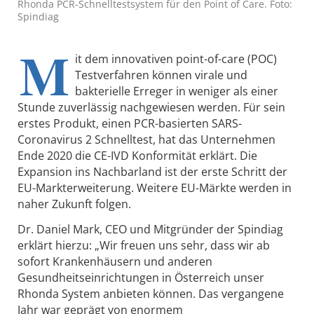
Rhonda PCR-Schnelltestsystem für den Point of Care. Foto:
Spindiag
M
it dem innovativen point-of-care (POC)
Testverfahren können virale und
bakterielle Erreger in weniger als einer
Stunde zuverlässig nachgewiesen werden. Für sein
erstes Produkt, einen PCR-basierten SARS-
Coronavirus 2 Schnelltest, hat das Unternehmen
Ende 2020 die CE-IVD Konformität erklärt. Die
Expansion ins Nachbarland ist der erste Schritt der
EU-Markterweiterung. Weitere EU-Märkte werden in
naher Zukunft folgen.
Dr. Daniel Mark, CEO und Mitgründer der Spindiag
erklärt hierzu: „Wir freuen uns sehr, dass wir ab
sofort Krankenhäusern und anderen
Gesundheitseinrichtungen in Österreich unser
Rhonda System anbieten können. Das vergangene
Jahr war geprägt von enormem