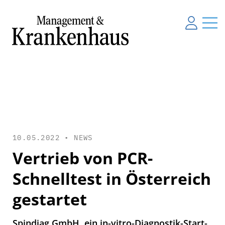
10.05.2022 •
NEWS
Vertrieb von PCR-
Schnelltest in Österreich
gestartet
Spindiag GmbH, ein in-vitro-Diagnostik-Start-