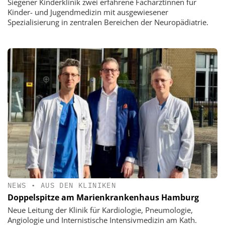
Siegener Kinderklinik zwei erfahrene Fachärztinnen für
Kinder- und Jugendmedizin mit ausgewiesener
Spezialisierung in zentralen Bereichen der Neuropädiatrie.
NEWS
•
AUS DEN KLINIKEN
Doppelspitze am Marienkrankenhaus Hamburg
Neue Leitung der Klinik für Kardiologie, Pneumologie,
Angiologie und Internistische Intensivmedizin am Kath.