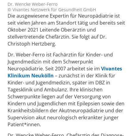
Dr. Wencke Weber-Ferro
© Vivantes Netzwerk für Gesundheit GmbH
Die ausgewiesene Expertin für Neuropädiatrie ist
seit vielen Jahren am Standort tätig und bereits seit
Oktober 2021 Leitende Oberärztin und
stellvertretende Chefärztin. Sie folgt auf Dr.
Christoph Hertzberg.
Dr. Weber-Ferro ist Fachärztin für Kinder- und
Jugendmedizin mit dem Schwerpunkt
Neuropädiatrie. Seit 2007 arbeitet sie im
Vivantes
Klinikum Neukölln
– zunächst in der Klinik für
Kinder- und Jugendmedizin, später im DBZ in
Tagesklinik und Ambulanz. Ihre klinischen
Schwerpunkte liegen auf der Versorgung von
Kindern und Jugendlichen mit Epilepsien sowie den
Krankheitsbildern der Akutneuropädiatrie und der
Supervision akut neurologisch erkrankter junger
Patient*innen.
Dr. Wencke Weber-Ferro, Chefärztin des Diagnose-