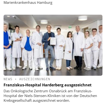
Marienkrankenhaus Hamburg
NEWS
•
AUSZEICHNUNGEN
Franziskus-Hospital Harderberg ausgezeichnet
Das Onkologische Zentrum Osnabrück am Franziskus-
Hospital der Niels-Stensen-Kliniken ist von der Deutschen
Krebsgesellschaft ausgezeichnet worden.