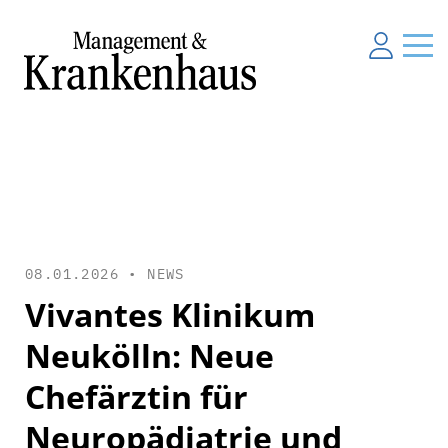
08.01.2026 •
NEWS
Vivantes Klinikum
Neukölln: Neue
Chefärztin für
Neuropädiatrie und