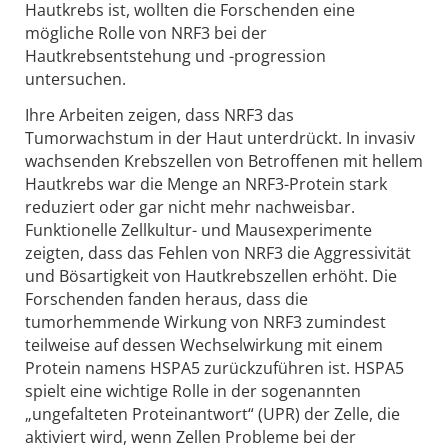
Hautkrebs ist, wollten die Forschenden eine
mögliche Rolle von NRF3 bei der
Hautkrebsentstehung und -progression
untersuchen.
Ihre Arbeiten zeigen, dass NRF3 das
Tumorwachstum in der Haut unterdrückt. In invasiv
wachsenden Krebszellen von Betroffenen mit hellem
Hautkrebs war die Menge an NRF3-Protein stark
reduziert oder gar nicht mehr nachweisbar.
Funktionelle Zellkultur- und Mausexperimente
zeigten, dass das Fehlen von NRF3 die Aggressivität
und Bösartigkeit von Hautkrebszellen erhöht. Die
Forschenden fanden heraus, dass die
tumorhemmende Wirkung von NRF3 zumindest
teilweise auf dessen Wechselwirkung mit einem
Protein namens HSPA5 zurückzuführen ist. HSPA5
spielt eine wichtige Rolle in der sogenannten
„ungefalteten Proteinantwort“ (UPR) der Zelle, die
aktiviert wird, wenn Zellen Probleme bei der