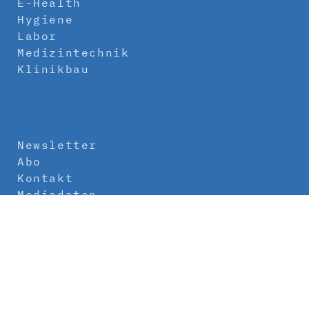
E-Health
Hygiene
Labor
Medizintechnik
Klinikbau
Newsletter
Abo
Kontakt
Mediadaten
Über uns
Impressum
Datenschutz
AGB