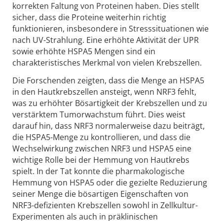
korrekten Faltung von Proteinen haben. Dies stellt
sicher, dass die Proteine weiterhin richtig
funktionieren, insbesondere in Stresssituationen wie
nach UV-Strahlung. Eine erhöhte Aktivität der UPR
sowie erhöhte HSPA5 Mengen sind ein
charakteristisches Merkmal von vielen Krebszellen.
Die Forschenden zeigten, dass die Menge an HSPA5
in den Hautkrebszellen ansteigt, wenn NRF3 fehlt,
was zu erhöhter Bösartigkeit der Krebszellen und zu
verstärktem Tumorwachstum führt. Dies weist
darauf hin, dass NRF3 normalerweise dazu beiträgt,
die HSPA5-Menge zu kontrollieren, und dass die
Wechselwirkung zwischen NRF3 und HSPA5 eine
wichtige Rolle bei der Hemmung von Hautkrebs
spielt. In der Tat konnte die pharmakologische
Hemmung von HSPA5 oder die gezielte Reduzierung
seiner Menge die bösartigen Eigenschaften von
NRF3-defizienten Krebszellen sowohl in Zellkultur-
Experimenten als auch in präklinischen