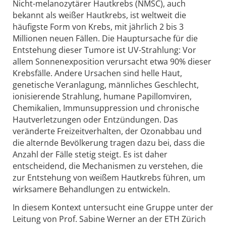
Nicht-melanozytärer Hautkrebs (NMSC), auch
bekannt als weißer Hautkrebs, ist weltweit die
häufigste Form von Krebs, mit jährlich 2 bis 3
Millionen neuen Fällen. Die Hauptursache für die
Entstehung dieser Tumore ist UV-Strahlung: Vor
allem Sonnenexposition verursacht etwa 90% dieser
Krebsfälle. Andere Ursachen sind helle Haut,
genetische Veranlagung, männliches Geschlecht,
ionisierende Strahlung, humane Papillomviren,
Chemikalien, Immunsuppression und chronische
Hautverletzungen oder Entzündungen. Das
veränderte Freizeitverhalten, der Ozonabbau und
die alternde Bevölkerung tragen dazu bei, dass die
Anzahl der Fälle stetig steigt. Es ist daher
entscheidend, die Mechanismen zu verstehen, die
zur Entstehung von weißem Hautkrebs führen, um
wirksamere Behandlungen zu entwickeln.
In diesem Kontext untersucht eine Gruppe unter der
Leitung von Prof. Sabine Werner an der ETH Zürich