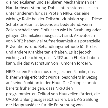
die molekularen und zellulären Mechanismen der
Hautkrebsentstehung. Dabei interessieren sie sich
unter anderem für das Protein NRF2, das eine
wichtige Rolle bei der Zellschutzfunktion spielt. Diese
Schutzfunktion ist besonders bedeutend, wenn
Zellen schädlichen Einflüssen wie UV-Strahlung oder
giftigen Chemikalien ausgesetzt sind. Aktivatoren
von NRF2 haben viel Aufmerksamkeit als potenzielle
Präventions- und Behandlungsmethode für Krebs
und andere Krankheiten erhalten. Es ist jedoch
wichtig zu beachten, dass NRF2 auch Effekte haben
kann, die das Wachstum von Tumoren fördern.
NRF3 ist ein Protein aus der gleichen Familie, das
bisher wenig erforscht wurde, besonders in Bezug
auf seine Funktion in der Haut. Die Gruppe konnte
bereits früher zeigen, dass NRF3 den
programmierten Zelltod von Hautzellen fördert, die
UVB-Strahlung ausgesetzt waren. Da UV-Strahlung
der Hauptauslöser für die Entstehung von