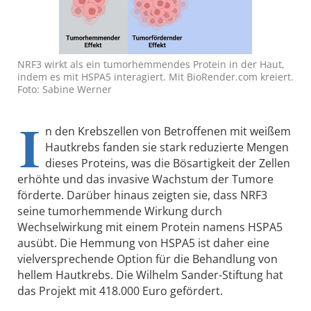
NRF3 wirkt als ein tumorhemmendes Protein in der Haut,
indem es mit HSPA5 interagiert. Mit BioRender.com kreiert.
Foto: Sabine Werner
I
n den Krebszellen von Betroffenen mit weißem
Hautkrebs fanden sie stark reduzierte Mengen
dieses Proteins, was die Bösartigkeit der Zellen
erhöhte und das invasive Wachstum der Tumore
förderte. Darüber hinaus zeigten sie, dass NRF3
seine tumorhemmende Wirkung durch
Wechselwirkung mit einem Protein namens HSPA5
ausübt. Die Hemmung von HSPA5 ist daher eine
vielversprechende Option für die Behandlung von
hellem Hautkrebs. Die Wilhelm Sander-Stiftung hat
das Projekt mit 418.000 Euro gefördert.