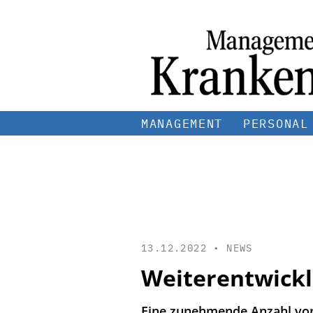
MANAGEMENT
PERSONAL
13.12.2022 •
NEWS
Weiterentwickl
Eine zunehmende Anzahl von 