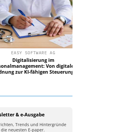
EASY SOFTWARE AG
Digitalisierung im
nalmanagement: Von digitaler
ung zur KI-fähigen Steuerung
letter & e-Ausgabe
ichten, Trends und Hintergründe
 die neuesten E-paper.