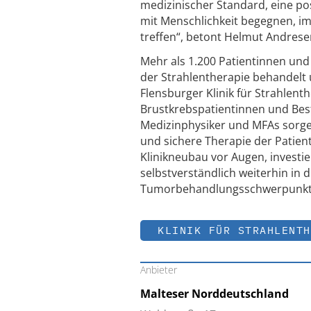
medizinischer Standard, eine po
mit Menschlichkeit begegnen, i
treffen“, betont Helmut Andrese
Mehr als 1.200 Patientinnen und
der Strahlentherapie behandelt 
Flensburger Klinik für Strahlent
Brustkrebspatientinnen und Bes
Medizinphysiker und MFAs sorgen
und sichere Therapie der Patie
Klinikneubau vor Augen, investie
selbstverständlich weiterhin in
Tumorbehandlungsschwerpunkt k
KLINIK FÜR STRAHLENTH
Anbieter
Malteser Norddeutschland