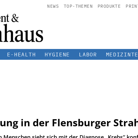
NEWS
TOP-THEMEN
PRODUKTE
PRIN
E-HEALTH
HYGIENE
LABOR
MEDIZINT
ung in der Flensburger Stra
Menschen sieht sich mit der Diagnose „Krebs“ konfr