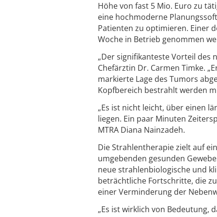
Höhe von fast 5 Mio. Euro zu tä
eine hochmoderne Planungssoftw
Patienten zu optimieren. Einer 
Woche in Betrieb genommen wer
„Der signifikanteste Vorteil des 
Chefärztin Dr. Carmen Timke. „Er
markierte Lage des Tumors abgebe
Kopfbereich bestrahlt werden mü
„Es ist nicht leicht, über einen
liegen. Ein paar Minuten Zeiters
MTRA Diana Nainzadeh.
Die Strahlentherapie zielt auf 
umgebenden gesunden Gewebes. 
neue strahlenbiologische und kli
beträchtliche Fortschritte, die 
einer Verminderung der Nebenw
„Es ist wirklich von Bedeutung, d