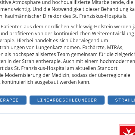
sitive Atmosphäre und hochqualifizierte Mitarbeitende, die
mmens wichtig. Und die Notwendigkeit dieser Behandlung k
n, kaufmännischer Direktor des St. Franziskus-Hospitals.
 Patienten aus dem nördlichen Schleswig-Holstein werden jä
und profitieren von der kontinuierlichen Weiterentwicklung
herapie. Hierbei handelt es sich überwiegend um
trahlungen von Lungenkarzinomen. Fachärzte, MTRAs,
 als hochspezialisiertes Team gemeinsam für die zielgeric
nten in der Strahlentherapie. Auch mit einem hochmoderne
rt das St. Franziskus-Hospital am aktuellen Standort
 die Modernisierung der Medizin, sodass der überregionale
ontinuierlich ausgebaut werden kann.
ERAPIE
LINEARBESCHLEUNIGER
STRAHL