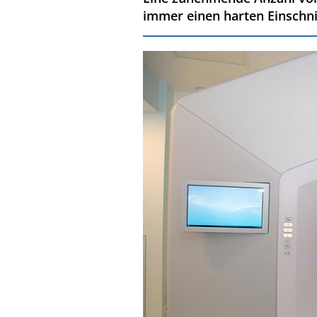
immer einen harten Einschnit