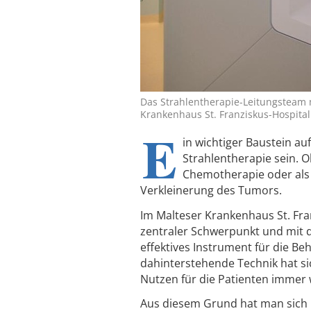
Das Strahlentherapie-Leitungsteam 
Krankenhaus St. Franziskus-Hospital
E
in wichtiger Baustein a
Strahlentherapie sein. O
Chemotherapie oder als a
Verkleinerung des Tumors.
Im Malteser Krankenhaus St. Fra
zentraler Schwerpunkt und mit de
effektives Instrument für die B
dahinterstehende Technik hat si
Nutzen für die Patienten immer w
Aus diesem Grund hat man sich i