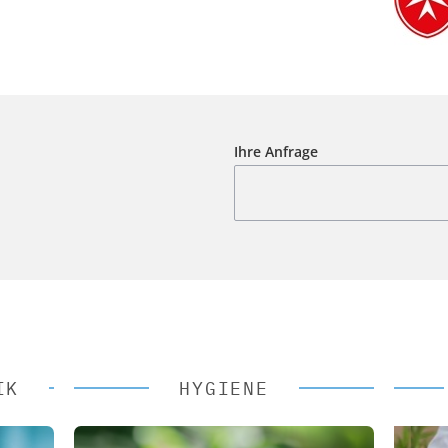
Ihre Anfrage
IK
HYGIENE