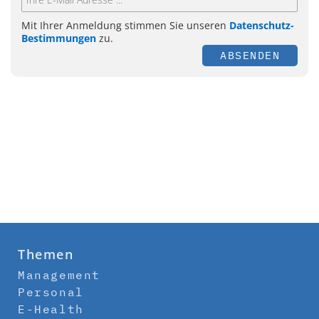
Mit Ihrer Anmeldung stimmen Sie unseren
Datenschutz-
Bestimmungen
zu.
ABSENDEN
Themen
Management
Personal
E-Health