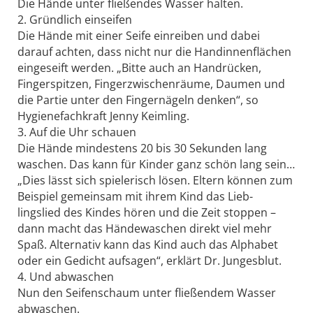
Die Hände unter fließendes Wasser halten.
2. Gründlich einseifen
Die Hände mit einer Seife einreiben und dabei
darauf achten, dass nicht nur die Handinnenflächen
eingeseift werden. „Bitte auch an Handrücken,
Fingerspitzen, Fingerzwischenräume, Daumen und
die Partie unter den Fingernägeln denken“, so
Hygienefachkraft Jenny Keimling.
3. Auf die Uhr schauen
Die Hände mindestens 20 bis 30 Sekunden lang
waschen. Das kann für Kinder ganz schön lang sein…
„Dies lässt sich spielerisch lösen. Eltern können zum
Beispiel gemeinsam mit ihrem Kind das Lieb-
lingslied des Kindes hören und die Zeit stoppen –
dann macht das Händewaschen direkt viel mehr
Spaß. Alternativ kann das Kind auch das Alphabet
oder ein Gedicht aufsagen“, erklärt Dr. Jungesblut.
4. Und abwaschen
Nun den Seifenschaum unter fließendem Wasser
abwaschen.