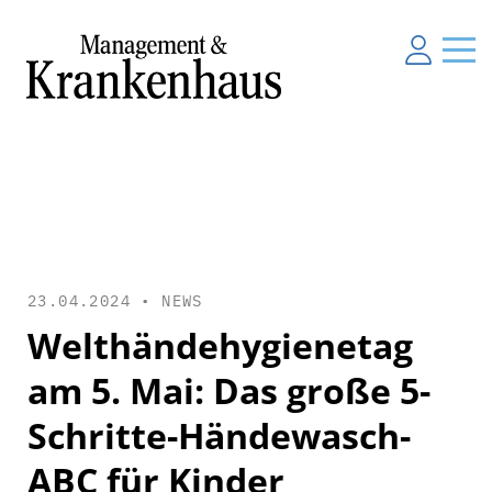
23.04.2024 •
NEWS
Welthändehygienetag
am 5. Mai: Das große 5-
Schritte-Händewasch-
ABC für Kinder