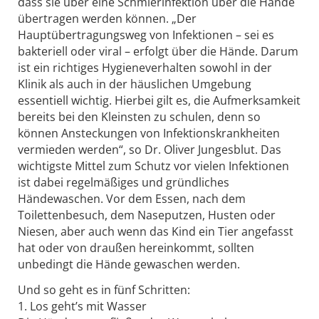
dass sie über eine Schmierinfektion über die Hände
übertragen werden können. „Der
Hauptübertragungsweg von Infektionen – sei es
bakteriell oder viral – erfolgt über die Hände. Darum
ist ein richtiges Hygieneverhalten sowohl in der
Klinik als auch in der häuslichen Umgebung
essentiell wichtig. Hierbei gilt es, die Aufmerksamkeit
bereits bei den Kleinsten zu schulen, denn so
können Ansteckungen von Infektionskrankheiten
vermieden werden“, so Dr. Oliver Jungesblut. Das
wichtigste Mittel zum Schutz vor vielen Infektionen
ist dabei regelmäßiges und gründliches
Händewaschen. Vor dem Essen, nach dem
Toilettenbesuch, dem Naseputzen, Husten oder
Niesen, aber auch wenn das Kind ein Tier angefasst
hat oder von draußen hereinkommt, sollten
unbedingt die Hände gewaschen werden.
Und so geht es in fünf Schritten:
1. Los geht’s mit Wasser