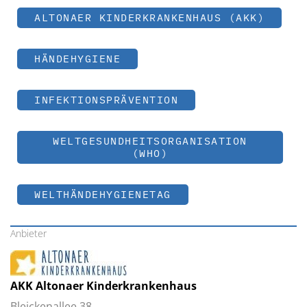
ALTONAER KINDERKRANKENHAUS (AKK)
HÄNDEHYGIENE
INFEKTIONSPRÄVENTION
WELTGESUNDHEITSORGANISATION
(WHO)
WELTHÄNDEHYGIENETAG
Anbieter
AKK Altonaer Kinderkrankenhaus
Bleickenallee 38