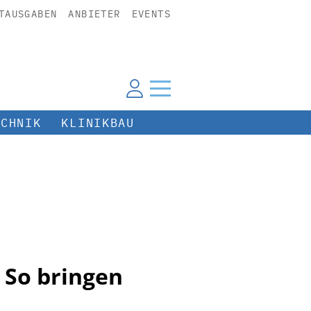
TAUSGABEN
ANBIETER
EVENTS
ECHNIK
KLINIKBAU
 So bringen