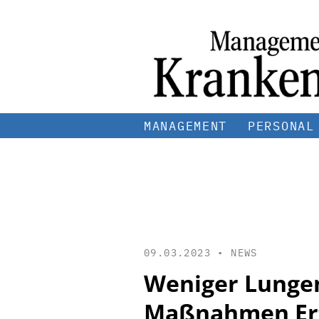
MANAGEMENT
PERSONAL
09.03.2023 •
NEWS
Weniger Lungen
Maßnahmen Er