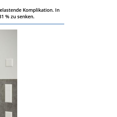
elastende Komplikation. In
31 % zu senken.