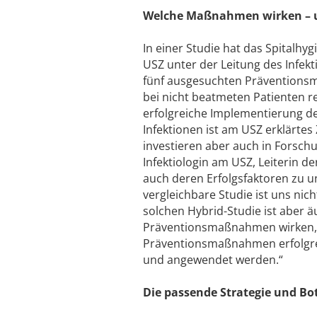
Welche Maßnahmen wirken – u
In einer Studie hat das Spitalhy
USZ unter der Leitung des Infek
fünf ausgesuchten Präventions
bei nicht beatmeten Patienten re
erfolgreiche Implementierung d
Infektionen ist am USZ erklärtes
investieren aber auch in Forschu
Infektiologin am USZ, Leiterin 
auch deren Erfolgsfaktoren zu u
vergleichbare Studie ist uns nic
solchen Hybrid-Studie ist aber äu
Präventionsmaßnahmen wirken,
Präventionsmaßnahmen erfolgreic
und angewendet werden.“
Die passende Strategie und Bot