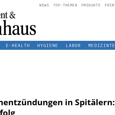
NEWS
TOP-THEMEN
PRODUKTE
PRIN
E-HEALTH
HYGIENE
LABOR
MEDIZINT
entzündungen in Spitälern:
folg