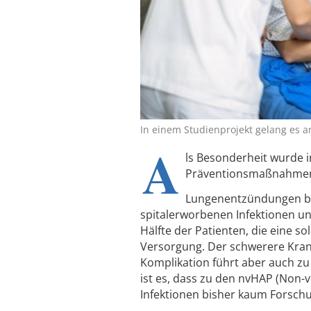
In einem Studienprojekt gelang es 
A
ls Besonderheit wurde i
Präventionsmaßnahmen 
Lungenentzündungen bei
spitalerworbenen Infektionen u
Hälfte der Patienten, die eine 
Versorgung. Der schwerere Krankh
Komplikation führt aber auch zu
ist es, dass zu den nvHAP (Non-
Infektionen bisher kaum Forsch