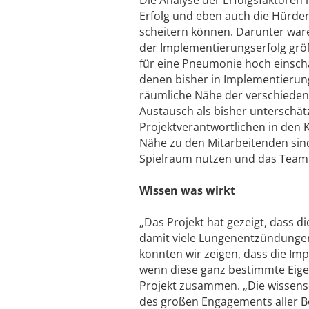
Erfolg und eben auch die Hürd
scheitern können. Darunter war
der Implementierungserfolg größe
für eine Pneumonie hoch einsch
denen bisher in Implementierun
räumliche Nähe der verschieden
Austausch als bisher unterschät
Projektverantwortlichen in den K
Nähe zu den Mitarbeitenden sind
Spielraum nutzen und das Team 
Wissen was wirkt
„Das Projekt hat gezeigt, dass
damit viele Lungenentzündungen
konnten wir zeigen, dass die Imp
wenn diese ganz bestimmte Eigen
Projekt zusammen. „Die wissensc
des großen Engagements aller B