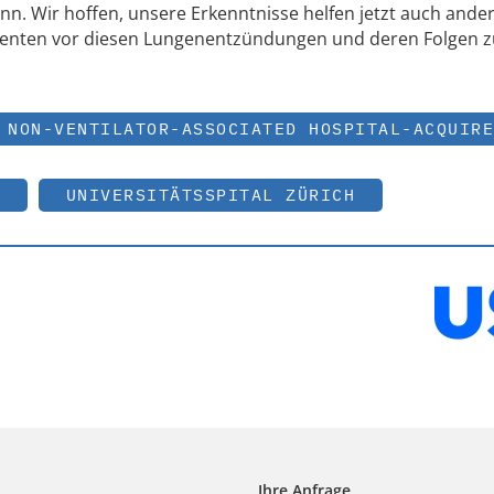
inn. Wir hoffen, unsere Erkenntnisse helfen jetzt auch ande
atienten vor diesen Lungenentzündungen und deren Folgen 
NON-VENTILATOR-ASSOCIATED HOSPITAL-ACQUIRE
UNIVERSITÄTSSPITAL ZÜRICH
Ihre Anfrage