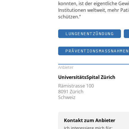
konnten, ist der eigentliche Gew
Institutionen weltweit, mehr P
schützen.“
LUNGENENTZÜNDUNG
PRÄVENTIONSMASSNAHMEN
Anbieter
UniversitätsSpital Zürich
Rämistrasse 100
8091 Zürich
Schweiz
Kontakt zum Anbieter
Ich interessiere mich für: