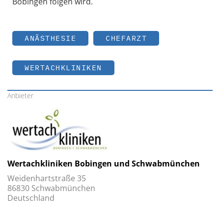
Bobingen folgen wird.
ANÄSTHESIE
CHEFARZT
WERTACHKLINIKEN
Anbieter
Wertachkliniken Bobingen und Schwabmünchen
Weidenhartstraße 35
86830 Schwabmünchen
Deutschland