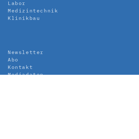
Labor
Medizintechnik
Klinikbau
Newsletter
Abo
Kontakt
Mediadaten
Über uns
Impressum
Datenschutz
AGB