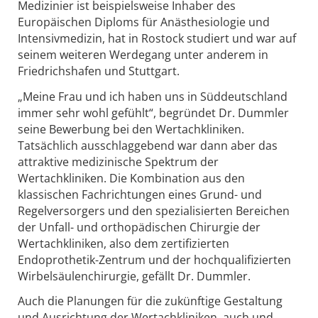
Medizinier ist beispielsweise Inhaber des
Europäischen Diploms für Anästhesiologie und
Intensivmedizin, hat in Rostock studiert und war auf
seinem weiteren Werdegang unter anderem in
Friedrichshafen und Stuttgart.
„Meine Frau und ich haben uns in Süddeutschland
immer sehr wohl gefühlt“, begründet Dr. Dummler
seine Bewerbung bei den Wertachkliniken.
Tatsächlich ausschlaggebend war dann aber das
attraktive medizinische Spektrum der
Wertachkliniken. Die Kombination aus den
klassischen Fachrichtungen eines Grund- und
Regelversorgers und den spezialisierten Bereichen
der Unfall- und orthopädischen Chirurgie der
Wertachkliniken, also dem zertifizierten
Endoprothetik-Zentrum und der hochqualifizierten
Wirbelsäulenchirurgie, gefällt Dr. Dummler.
Auch die Planungen für die zukünftige Gestaltung
und Ausrichtung der Wertachkliniken, auch und