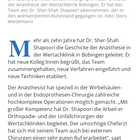
der Anästhesie der Wertachklinik Bobingen. Er hat das
Team von Dr. Sher-Shah Shapoori übernommen, der in
den wohlverdienten Ruhestand gegangen ist. Foto: Doris
Wiedemann
M
ehr als zehn Jahre hat Dr. Sher-Shah
Shapoori die Geschicke der Anästhesie in
der Wertachklinik in Bobingen geleitet. Er
hat neue Kolleg:Innen begrüßt, das Team
zusammengehalten, neue Verfahren eingeführt und
neue Techniken etabliert.
Der Anästhesist hat speziell in der Wirbelsäulen-
und in der Endoprothesen-Chirurgie zahlreiche
hochkomplexe Operationen möglich gemacht. „Mit
großer Kompetenz hat Dr. Shapoori die Arbeit er
Orthopädie- und der Unfallchirurgen der
Wertachkliniken begleitet. Der umsichtige Chefarzt
hat sich mit seinem Team auch bei externen
Chirurgen einen sehr guten Ruf erarbeitet“, sagt