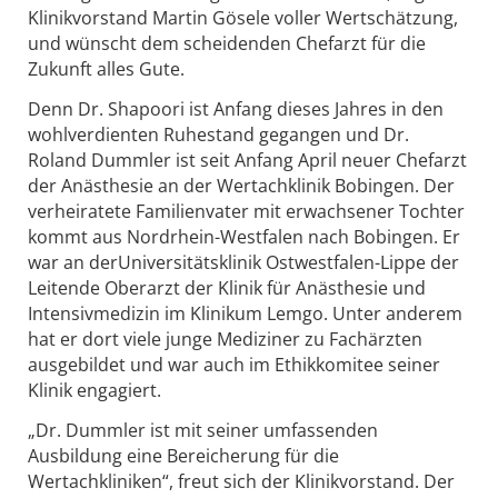
Klinikvorstand Martin Gösele voller Wertschätzung,
und wünscht dem scheidenden Chefarzt für die
Zukunft alles Gute.
Denn Dr. Shapoori ist Anfang dieses Jahres in den
wohlverdienten Ruhestand gegangen und Dr.
Roland Dummler ist seit Anfang April neuer Chefarzt
der Anästhesie an der Wertachklinik Bobingen. Der
verheiratete Familienvater mit erwachsener Tochter
kommt aus Nordrhein-Westfalen nach Bobingen. Er
war an derUniversitätsklinik Ostwestfalen-Lippe der
Leitende Oberarzt der Klinik für Anästhesie und
Intensivmedizin im Klinikum Lemgo. Unter anderem
hat er dort viele junge Mediziner zu Fachärzten
ausgebildet und war auch im Ethikkomitee seiner
Klinik engagiert.
„Dr. Dummler ist mit seiner umfassenden
Ausbildung eine Bereicherung für die
Wertachkliniken“, freut sich der Klinikvorstand. Der