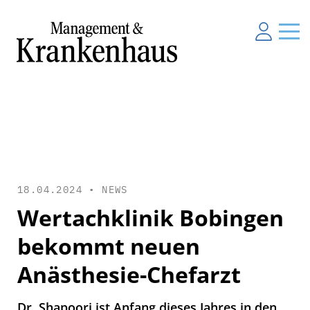
18.04.2024 •
NEWS
Wertachklinik Bobingen
bekommt neuen
Anästhesie-Chefarzt
Dr. Shapoori ist Anfang dieses Jahres in den