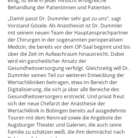
einig, ist eine in jeder Hinsicht erfolgreiche
Behandlung der Patientinnen und Patienten.
„Damit passt Dr. Dummler sehr gut zu uns“, sagt
Vorstand Gösele. Als Anästhesist ist Dr. Dummler
mit seinem neuen Team der Hauptansprechpartner
der Chirurgen in der sogenannten perioperativen
Medizin, die bereits vor dem OP-Saal beginnt und bis
über die Zeit im Aufwachraum hinausreicht. Dabei
wird ein ganzheitlicher Ansatz der
Gesundheitsversorgung verfolgt. Gleichzeitig will Dr.
Dummler seinen Teil zur weiteren Entwicklung der
Wertachkliniken beitragen, etwa im Bereich der
Digitalisierung, die sich ja über alle Bereiche des
Gesundheitsversorgers erstreckt. Und privat freut
sich der neue Chefarzt der Anästhesie der
Wertachklinik in Bobingen bereits auf ausgedehnte
Touren mit dem Rennrad sowie die Angebote der
Augsburger Theater und Galerien, die auch seine
Familie zu schätzen weiß, die ihm demnächst nach