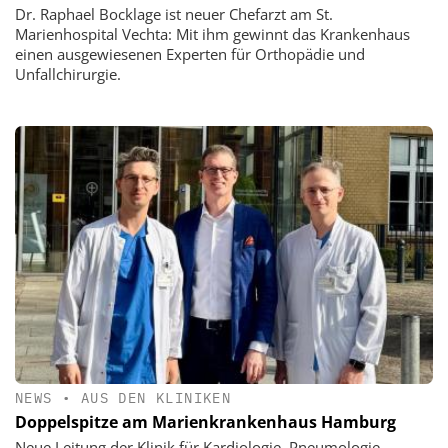
Dr. Raphael Bocklage ist neuer Chefarzt am St.
Marienhospital Vechta: Mit ihm gewinnt das Krankenhaus
einen ausgewiesenen Experten für Orthopädie und
Unfallchirurgie.
NEWS
•
AUS DEN KLINIKEN
Doppelspitze am Marienkrankenhaus Hamburg
Neue Leitung der Klinik für Kardiologie, Pneumologie,