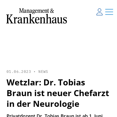
01.06.2023 •
NEWS
Wetzlar: Dr. Tobias
Braun ist neuer Chefarzt
in der Neurologie
Privatdozent Dr. Tobias Braun ist ab 1. Juni