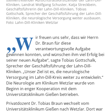
stellvertretender Aufsichtsratsvorsitzender der Lahn-Dill-
Kliniken, Landrat Wolfgang Schuster, Katja Streckbein,
Geschäftsführerin der Lahn-Dill-Kliniken, Tobias
Gottschalk, Sprecher der Geschäftsführung der Lahn-Dill-
Kliniken, die neurologische Versorgung weiter ausbauen.
Foto: Lahn-Dill-Kliniken Wetzlar
„W
ir freuen uns sehr, dass wir Herrn
Dr. Braun für diese
verantwortungsvolle Aufgabe
gewinnen konnten, und wünschen ihm viel Erfolg bei
seiner neuen Aufgabe“, sagte Tobias Gottschalk,
Sprecher der Geschäftsführung der Lahn-Dill-
Kliniken. „Unser Ziel ist es, die neurologische
Versorgung im Lahn-Dill-Kreis weiter zu entwickeln.“
Die Neurologie am Klinikum Wetzlar wurde von
Beginn in enger Kooperation mit dem
Universitätsklinikum Gießen betrieben.
Privatdozent Dr. Tobias Braun wechselt vom
Universitätsklinikum Gießen nach Wetzlar. Dort war