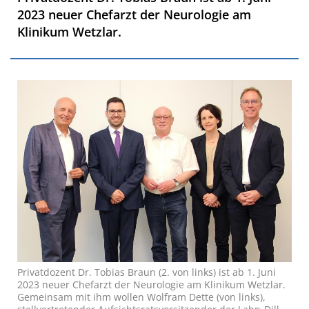
2023 neuer Chefarzt der Neurologie am
Klinikum Wetzlar.
Privatdozent Dr. Tobias Braun (2. von links) ist ab 1. Juni
2023 neuer Chefarzt der Neurologie am Klinikum Wetzlar.
Gemeinsam mit ihm wollen Wolfram Dette (von links),