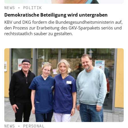
NEWS
•
POLITIK
Demokratische Beteiligung wird untergraben
KBV und DKG fordern die Bundesgesundheitsministerin auf,
den Prozess zur Erarbeitung des GKV-Sparpakets seriös und
rechtsstaatlich sauber zu gestalten.
NEWS
•
PERSONAL