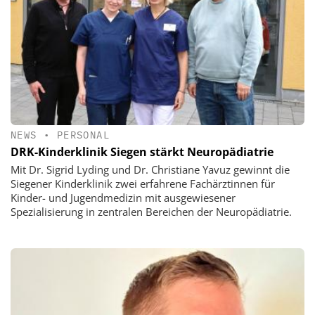
NEWS
•
PERSONAL
DRK-Kinderklinik Siegen stärkt Neuropädiatrie
Mit Dr. Sigrid Lyding und Dr. Christiane Yavuz gewinnt die
Siegener Kinderklinik zwei erfahrene Fachärztinnen für
Kinder- und Jugendmedizin mit ausgewiesener
Spezialisierung in zentralen Bereichen der Neuropädiatrie.