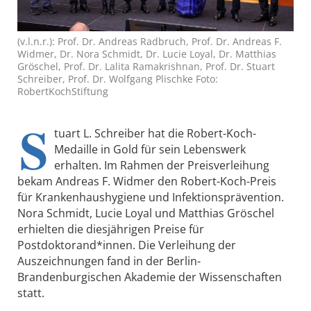
(v.l.n.r.): Prof. Dr. Andreas Radbruch, Prof. Dr. Andreas F.
Widmer, Dr. Nora Schmidt, Dr. Lucie Loyal, Dr. Matthias
Gröschel, Prof. Dr. Lalita Ramakrishnan, Prof. Dr. Stuart
Schreiber, Prof. Dr. Wolfgang Plischke Foto:
RobertKochStiftung
S
tuart L. Schreiber hat die Robert-Koch-
Medaille in Gold für sein Lebenswerk
erhalten. Im Rahmen der Preisverleihung
bekam Andreas F. Widmer den Robert-Koch-Preis
für Krankenhaushygiene und Infektionsprävention.
Nora Schmidt, Lucie Loyal und Matthias Gröschel
erhielten die diesjährigen Preise für
Postdoktorand*innen. Die Verleihung der
Auszeichnungen fand in der Berlin-
Brandenburgischen Akademie der Wissenschaften
statt.