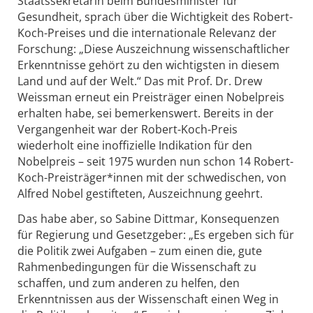
Staatssekretärin beim Bundesminister für
Gesundheit, sprach über die Wichtigkeit des Robert-
Koch-Preises und die internationale Relevanz der
Forschung: „Diese Auszeichnung wissenschaftlicher
Erkenntnisse gehört zu den wichtigsten in diesem
Land und auf der Welt.“ Das mit Prof. Dr. Drew
Weissman erneut ein Preisträger einen Nobelpreis
erhalten habe, sei bemerkenswert. Bereits in der
Vergangenheit war der Robert-Koch-Preis
wiederholt eine inoffizielle Indikation für den
Nobelpreis – seit 1975 wurden nun schon 14 Robert-
Koch-Preisträger*innen mit der schwedischen, von
Alfred Nobel gestifteten, Auszeichnung geehrt.
Das habe aber, so Sabine Dittmar, Konsequenzen
für Regierung und Gesetzgeber: „Es ergeben sich für
die Politik zwei Aufgaben – zum einen die, gute
Rahmenbedingungen für die Wissenschaft zu
schaffen, und zum anderen zu helfen, den
Erkenntnissen aus der Wissenschaft einen Weg in