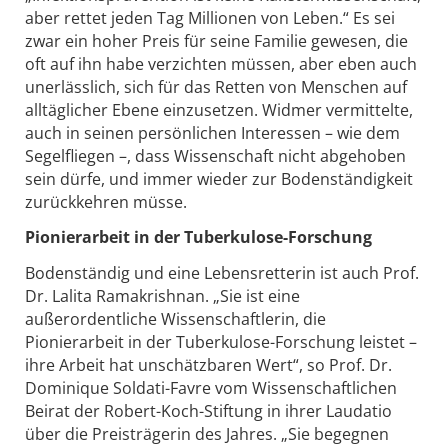
aber rettet jeden Tag Millionen von Leben.“ Es sei
zwar ein hoher Preis für seine Familie gewesen, die
oft auf ihn habe verzichten müssen, aber eben auch
unerlässlich, sich für das Retten von Menschen auf
alltäglicher Ebene einzusetzen. Widmer vermittelte,
auch in seinen persönlichen Interessen – wie dem
Segelfliegen –, dass Wissenschaft nicht abgehoben
sein dürfe, und immer wieder zur Bodenständigkeit
zurückkehren müsse.
Pionierarbeit in der Tuberkulose-Forschung
Bodenständig und eine Lebensretterin ist auch Prof.
Dr. Lalita Ramakrishnan. „Sie ist eine
außerordentliche Wissenschaftlerin, die
Pionierarbeit in der Tuberkulose-Forschung leistet –
ihre Arbeit hat unschätzbaren Wert“, so Prof. Dr.
Dominique Soldati-Favre vom Wissenschaftlichen
Beirat der Robert-Koch-Stiftung in ihrer Laudatio
über die Preisträgerin des Jahres. „Sie begegnen