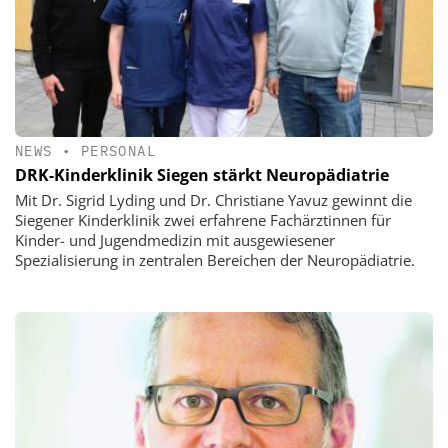
NEWS
•
PERSONAL
DRK-Kinderklinik Siegen stärkt Neuropädiatrie
Mit Dr. Sigrid Lyding und Dr. Christiane Yavuz gewinnt die
Siegener Kinderklinik zwei erfahrene Fachärztinnen für
Kinder- und Jugendmedizin mit ausgewiesener
Spezialisierung in zentralen Bereichen der Neuropädiatrie.