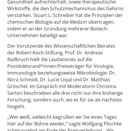
Gesundheit aufrechterhält, sowie therapeutische
Wirkstoffe, die den Schutzmechanismus des Gehirns
verstärken. Stuart L. Schreiber hat die Prinzipien der
chemischen Biologie auf die Medizin übertragen,
indem er an der Gründung mehrerer Biotech-
Unternehmen beteiligt war.
Der Vorsitzende des Wissenschaftlichen Beirates
der Robert-Koch-Stiftung, Prof. Dr. Andreas
Radbruch hielt die Laudationes auf die
Postdoktorand*innen-Preiseträger für Virologie,
Immunologie beziehungsweise Mikrobiologie: Dr.
Nora Schmidt, Dr. Lucie Loyal und Dr. Matthias
Gröschel. Im Gespräch mit Moderatorin Christina
Sartori beschrieben alle drei nicht nur ihre bisherige
Forschung, sondern auch, wo es für sie als nächstes
hingeht.
„Wer weiß, vielleicht begrüßen wir Sie eines Tages
hier auf der Bühne wieder,“ sagte Wolfgang Plischke
schmunzelnd am Ende der Preisverleihung. „Wir