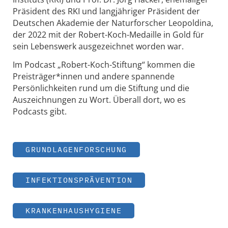
Präsident des RKI und langjähriger Präsident der
Deutschen Akademie der Naturforscher Leopoldina,
der 2022 mit der Robert-Koch-Medaille in Gold für
sein Lebenswerk ausgezeichnet worden war.
Im Podcast „Robert-Koch-Stiftung“ kommen die
Preisträger*innen und andere spannende
Persönlichkeiten rund um die Stiftung und die
Auszeichnungen zu Wort. Überall dort, wo es
Podcasts gibt.
GRUNDLAGENFORSCHUNG
INFEKTIONSPRÄVENTION
KRANKENHAUSHYGIENE