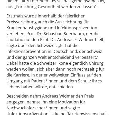
die Politik zu bereiten.“ Es sei das gemeinsame Ziel,
aus „Forschung Gesundheit werden zu lassen“.
Erstmals wurde innerhalb der feierlichen
Preisverleihung auch die Auszeichnung für
Krankenhaushygiene und Infektionsprävention
verliehen. Prof. Dr. Sebastian Suerbaum, der die
Laudatio auf den Prof. Dr. Andreas F. Widmer hielt,
sagte über den Schweizer: „Er hat die
Infektionsprävention in Deutschland, der Schweiz
und der ganzen Welt entscheidend verbessert.“
Dabei hatte die Schweizer Ikone eigentlich Chirurg
werden wollen, sich aber dann noch rechtzeitig für
die Karriere, in der er weltweiten Einfluss auf den
Umgang mit Patient*innen und dem Schutz ihres
Lebens haben würde, entschieden.
Bescheiden nahm Andreas Widmer den Preis
entgegen, nannte ihn eine Motivation für
Nachwuchsforscher*innen und sagte:
„Infektionsprävention ist keine Raketenwissenschaft,