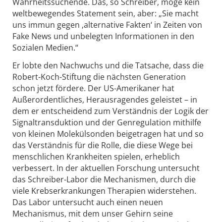
Wahrheitssuchende. Das, so Schreiber, möge kein
weltbewegendes Statement sein, aber: „Sie macht
uns immun gegen ‚alternative Fakten‘ in Zeiten von
Fake News und unbelegten Informationen in den
Sozialen Medien.“
Er lobte den Nachwuchs und die Tatsache, dass die
Robert-Koch-Stiftung die nächsten Generation
schon jetzt fördere. Der US-Amerikaner hat
Außerordentliches, Herausragendes geleistet – in
dem er entscheidend zum Verständnis der Logik der
Signaltransduktion und der Genregulation mithilfe
von kleinen Molekülsonden beigetragen hat und so
das Verständnis für die Rolle, die diese Wege bei
menschlichen Krankheiten spielen, erheblich
verbessert. In der aktuellen Forschung untersucht
das Schreiber-Labor die Mechanismen, durch die
viele Krebserkrankungen Therapien widerstehen.
Das Labor untersucht auch einen neuen
Mechanismus, mit dem unser Gehirn seine