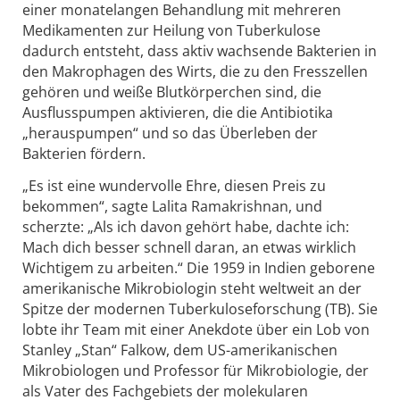
einer monatelangen Behandlung mit mehreren
Medikamenten zur Heilung von Tuberkulose
dadurch entsteht, dass aktiv wachsende Bakterien in
den Makrophagen des Wirts, die zu den Fresszellen
gehören und weiße Blutkörperchen sind, die
Ausflusspumpen aktivieren, die die Antibiotika
„herauspumpen“ und so das Überleben der
Bakterien fördern.
„Es ist eine wundervolle Ehre, diesen Preis zu
bekommen“, sagte Lalita Ramakrishnan, und
scherzte: „Als ich davon gehört habe, dachte ich:
Mach dich besser schnell daran, an etwas wirklich
Wichtigem zu arbeiten.“ Die 1959 in Indien geborene
amerikanische Mikrobiologin steht weltweit an der
Spitze der modernen Tuberkuloseforschung (TB). Sie
lobte ihr Team mit einer Anekdote über ein Lob von
Stanley „Stan“ Falkow, dem US-amerikanischen
Mikrobiologen und Professor für Mikrobiologie, der
als Vater des Fachgebiets der molekularen