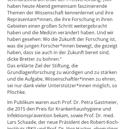
haben heute Abend gemeinsam faszinierende
Themen der Wissenschaft kennenlernet und ihre
Repräsentant*innen, die ihre Forschung in ihren
Gebieten einen großen Schritt weitergebracht
haben und die Medizin verändert haben. Und wir
haben gesehen: Wo die Zukunft der Forschung ist,
was die jungen Forscher*innen bewegt, die gezeigt
haben, dass sie auch in der Zukunft bereit sind,
dicke Bretter zu bohren.“
Das erklärte Ziel der Stiftung, die
Grundlagenforschung zu würdigen und zu stärken
und die Aufgabe, Wissenschaftler*innen zu ehren,
sei nur dank vieler Unterstützer*innen möglich, so
Plischke.
Im Publikum waren auch Prof. Dr. Petra Gastmeier,
die 2015 den Preis für Krankenhaushygiene und
Infektionsprävention bekam, sowie Prof. Dr. med.
Lars Schaade, der neue Präsident des Robert-Koch-
Instituts (RKI) und Prof. Dr. Jörg Hacker, ehemaliger