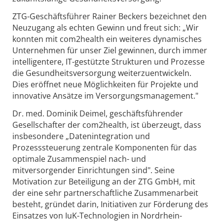
ZTG-Geschäftsführer Rainer Beckers bezeichnet den
Neuzugang als echten Gewinn und freut sich: „Wir
konnten mit com2health ein weiteres dynamisches
Unternehmen für unser Ziel gewinnen, durch immer
intelligentere, IT-gestützte Strukturen und Prozesse
die Gesundheitsversorgung weiterzuentwickeln.
Dies eröffnet neue Möglichkeiten für Projekte und
innovative Ansätze im Versorgungsmanagement."
Dr. med. Dominik Deimel, geschäftsführender
Gesellschafter der com2health, ist überzeugt, dass
insbesondere „Datenintegration und
Prozesssteuerung zentrale Komponenten für das
optimale Zusammenspiel nach- und
mitversorgender Einrichtungen sind". Seine
Motivation zur Beteiligung an der ZTG GmbH, mit
der eine sehr partnerschaftliche Zusammenarbeit
besteht, gründet darin, Initiativen zur Förderung des
Einsatzes von IuK-Technologien in Nordrhein-