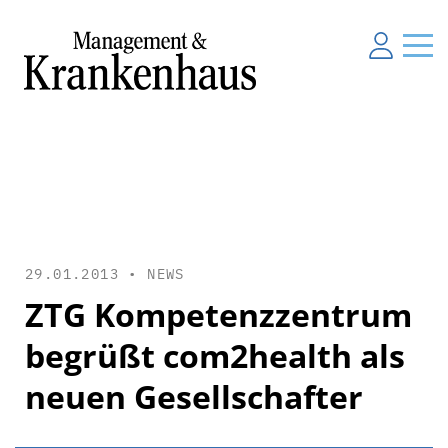
29.01.2013 •
NEWS
ZTG Kompetenzzentrum
begrüßt com2health als
neuen Gesellschafter