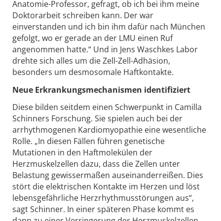
Anatomie-Professor, gefragt, ob ich bei ihm meine
Doktorarbeit schreiben kann. Der war
einverstanden und ich bin ihm dafür nach München
gefolgt, wo er gerade an der LMU einen Ruf
angenommen hatte.“ Und in Jens Waschkes Labor
drehte sich alles um die Zell-Zell-Adhäsion,
besonders um desmosomale Haftkontakte.
Neue Erkrankungsmechanismen identifiziert
Diese bilden seitdem einen Schwerpunkt in Camilla
Schinners Forschung. Sie spielen auch bei der
arrhythmogenen Kardiomyopathie eine wesentliche
Rolle. „In diesen Fällen führen genetische
Mutationen in den Haftmolekülen der
Herzmuskelzellen dazu, dass die Zellen unter
Belastung gewissermaßen auseinanderreißen. Dies
stört die elektrischen Kontakte im Herzen und löst
lebensgefährliche Herzrhythmusstörungen aus“,
sagt Schinner. In einer späteren Phase kommt es
dann zu einer Verringerung der Herzmuskelzellen