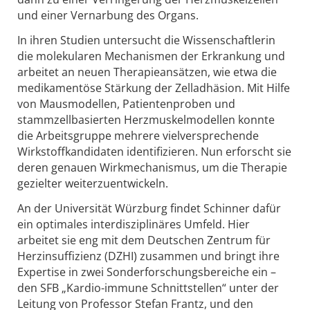
und einer Vernarbung des Organs.
In ihren Studien untersucht die Wissenschaftlerin
die molekularen Mechanismen der Erkrankung und
arbeitet an neuen Therapieansätzen, wie etwa die
medikamentöse Stärkung der Zelladhäsion. Mit Hilfe
von Mausmodellen, Patientenproben und
stammzellbasierten Herzmuskelmodellen konnte
die Arbeitsgruppe mehrere vielversprechende
Wirkstoffkandidaten identifizieren. Nun erforscht sie
deren genauen Wirkmechanismus, um die Therapie
gezielter weiterzuentwickeln.
An der Universität Würzburg findet Schinner dafür
ein optimales interdisziplinäres Umfeld. Hier
arbeitet sie eng mit dem Deutschen Zentrum für
Herzinsuffizienz (DZHI) zusammen und bringt ihre
Expertise in zwei Sonderforschungsbereiche ein –
den SFB „Kardio-immune Schnittstellen“ unter der
Leitung von Professor Stefan Frantz, und den