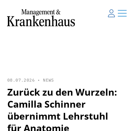
08.07.2026 •
NEWS
Zurück zu den Wurzeln:
Camilla Schinner
übernimmt Lehrstuhl
für Anatomie