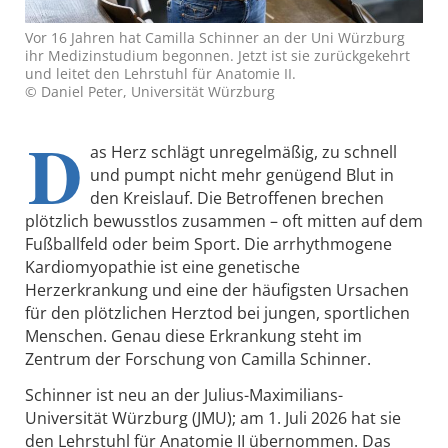
Vor 16 Jahren hat Camilla Schinner an der Uni Würzburg
ihr Medizinstudium begonnen. Jetzt ist sie zurückgekehrt
und leitet den Lehrstuhl für Anatomie II.
© Daniel Peter, Universität Würzburg
D
as Herz schlägt unregelmäßig, zu schnell
und pumpt nicht mehr genügend Blut in
den Kreislauf. Die Betroffenen brechen
plötzlich bewusstlos zusammen – oft mitten auf dem
Fußballfeld oder beim Sport. Die arrhythmogene
Kardiomyopathie ist eine genetische
Herzerkrankung und eine der häufigsten Ursachen
für den plötzlichen Herztod bei jungen, sportlichen
Menschen. Genau diese Erkrankung steht im
Zentrum der Forschung von Camilla Schinner.
Schinner ist neu an der Julius-Maximilians-
Universität Würzburg (JMU); am 1. Juli 2026 hat sie
den Lehrstuhl für Anatomie II übernommen. Das