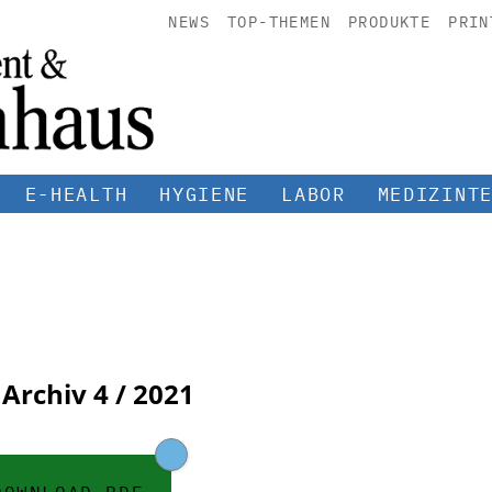
NEWS
TOP-THEMEN
PRODUKTE
PRIN
E-HEALTH
HYGIENE
LABOR
MEDIZINT
 Archiv
4 / 2021
DOWNLOAD PDF