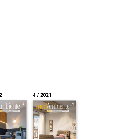
2
4 / 2021