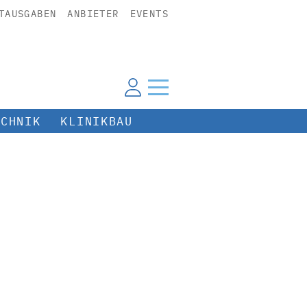
TAUSGABEN
ANBIETER
EVENTS
ECHNIK
KLINIKBAU