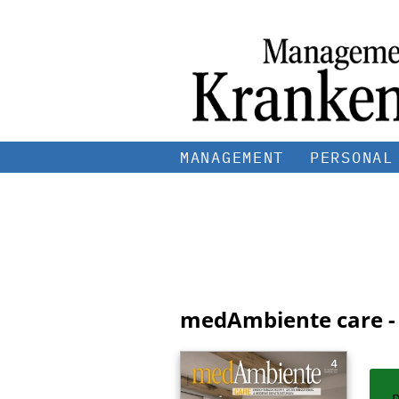
MANAGEMENT
PERSONAL
medAmbiente care -