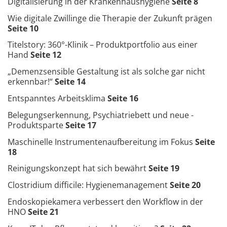
Digitalisierung in der Krankenhaushygiene
Seite 8
Wie digitale Zwillinge die Therapie der Zukunft prägen
Seite 10
Titelstory: 360°-Klinik – Produktportfolio aus einer
Hand
Seite 12
„Demenzsensible Gestaltung ist als solche gar nicht
erkennbar!“
Seite 14
Entspanntes Arbeitsklima
Seite 16
Belegungserkennung, Psychiatriebett und neue ­
Produktsparte
Seite 17
Maschinelle Instrumentenaufbereitung im Fokus
Seite
18
Reinigungskonzept hat sich bewährt
Seite 19
Clostridium difficile: Hygienemanagement
Seite 20
Endoskopiekamera verbessert den Workflow in der
HNO
Seite 21