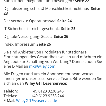
Kann IT den Pflegenotstand beseitigen?
Seite 22
Digitalisierung schließt Menschlichkeit nicht aus
Seite
23
Der vernetzte Operationssaal
Seite 24
IT-Sicherheit ist nicht geschenkt
Seite 25
Digitale-Versorgung-Gesetz
Seite 26
Index, Impressum
Seite 26
Sie sind Anbieter von Produkten für stationäre
Einrichtungen des Gesundheitswesen und möchten ein
Angebot zur Schaltung von Werbung? Dann senden Sie
eine E-Mail an
mk@wiley.com
.
Alle Fragen rund um ein Abonnement beantwortet
Ihnen gerne unser Leserservice-Team. Bitte wenden Sie
sich an den
Wiley GIT Leserservice
:
Telefon: +49 6123 9238 246
Telefax: +49 6123 9238 244
E-Mail:
WileyGIT@vuservice.de