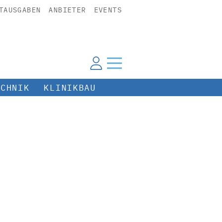
TAUSGABEN
ANBIETER
EVENTS
ECHNIK
KLINIKBAU