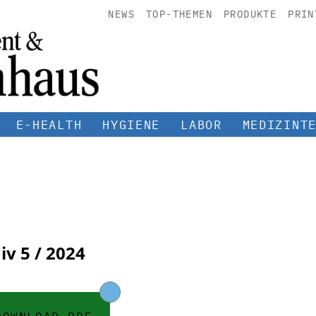
NEWS
TOP-THEMEN
PRODUKTE
PRIN
E-HEALTH
HYGIENE
LABOR
MEDIZINT
iv
5 / 2024
DOWNLOAD PDF