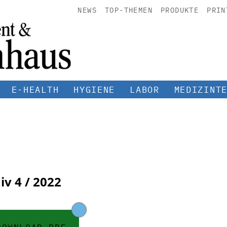
NEWS
TOP-THEMEN
PRODUKTE
PRIN
E-HEALTH
HYGIENE
LABOR
MEDIZINT
iv
4 / 2022
DOWNLOAD PDF