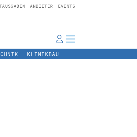
TAUSGABEN
ANBIETER
EVENTS
ECHNIK
KLINIKBAU