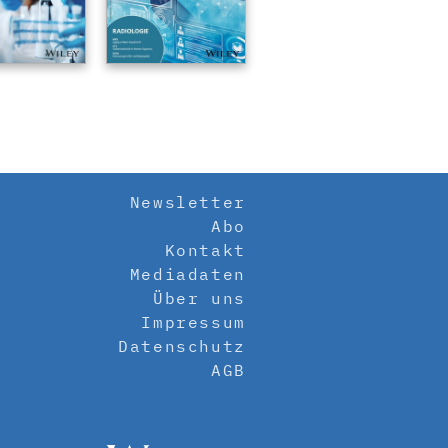
Newsletter
Abo
Kontakt
Mediadaten
Über uns
Impressum
Datenschutz
AGB