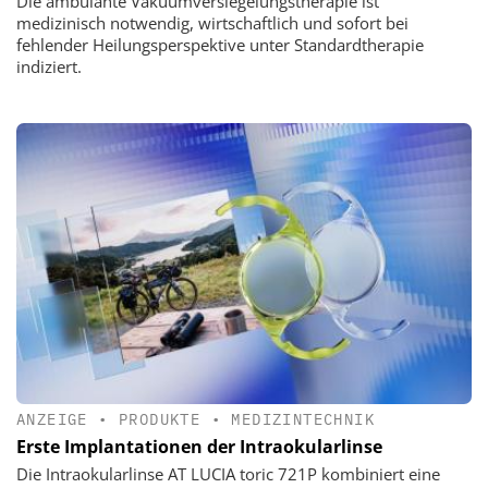
Die ambulante Vakuumversiegelungstherapie ist
medizinisch notwendig, wirtschaftlich und sofort bei
fehlender Heilungsperspektive unter Standardtherapie
indiziert.
ANZEIGE
•
PRODUKTE
•
MEDIZINTECHNIK
Erste Implantationen der Intraokularlinse
Die Intraokularlinse AT LUCIA toric 721P kombiniert eine