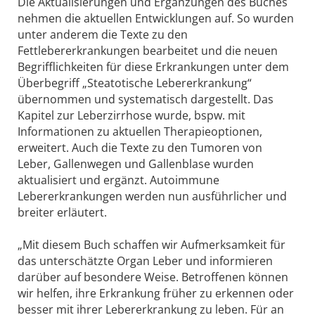
Die Aktualisierungen und Ergänzungen des Buches
nehmen die aktuellen Entwicklungen auf. So wurden
unter anderem die Texte zu den
Fettlebererkrankungen bearbeitet und die neuen
Begrifflichkeiten für diese Erkrankungen unter dem
Überbegriff „Steatotische Lebererkrankung“
übernommen und systematisch dargestellt. Das
Kapitel zur Leberzirrhose wurde, bspw. mit
Informationen zu aktuellen Therapieoptionen,
erweitert. Auch die Texte zu den Tumoren von
Leber, Gallenwegen und Gallenblase wurden
aktualisiert und ergänzt. Autoimmune
Lebererkrankungen werden nun ausführlicher und
breiter erläutert.
„Mit diesem Buch schaffen wir Aufmerksamkeit für
das unterschätzte Organ Leber und informieren
darüber auf besondere Weise. Betroffenen können
wir helfen, ihre Erkrankung früher zu erkennen oder
besser mit ihrer Lebererkrankung zu leben. Für an