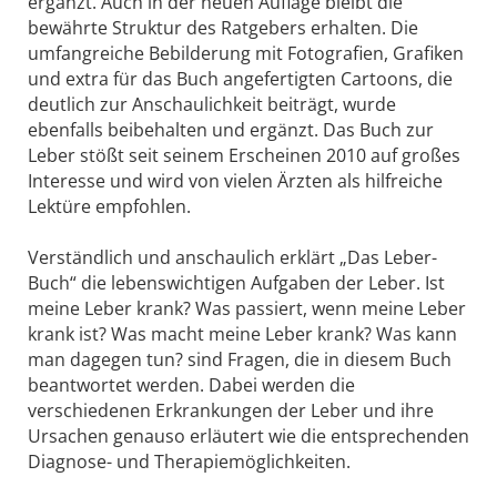
ergänzt. Auch in der neuen Auflage bleibt die
bewährte Struktur des Ratgebers erhalten. Die
umfangreiche Bebilderung mit Fotografien, Grafiken
und extra für das Buch angefertigten Cartoons, die
deutlich zur Anschaulichkeit beiträgt, wurde
ebenfalls beibehalten und ergänzt. Das Buch zur
Leber stößt seit seinem Erscheinen 2010 auf großes
Interesse und wird von vielen Ärzten als hilfreiche
Lektüre empfohlen.
Verständlich und anschaulich erklärt „Das Leber-
Buch“ die lebenswichtigen Aufgaben der Leber. Ist
meine Leber krank? Was passiert, wenn meine Leber
krank ist? Was macht meine Leber krank? Was kann
man dagegen tun? sind Fragen, die in diesem Buch
beantwortet werden. Dabei werden die
verschiedenen Erkrankungen der Leber und ihre
Ursachen genauso erläutert wie die entsprechenden
Diagnose- und Therapiemöglichkeiten.