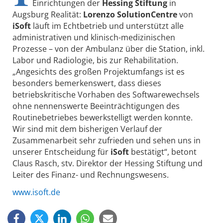
Einrichtungen der
Hessing Stiftung
in
Augsburg Realität:
Lorenzo SolutionCentre
von
iSoft
läuft im Echtbetrieb und unterstützt alle
administrativen und klinisch-medizinischen
Prozesse – von der Ambulanz über die Station, inkl.
Labor und Radiologie, bis zur Rehabilitation.
„Angesichts des großen Projektumfangs ist es
besonders bemerkenswert, dass dieses
betriebskritische Vorhaben des Softwarewechsels
ohne nennenswerte Beeinträchtigungen des
Routinebetriebes bewerkstelligt werden konnte.
Wir sind mit dem bisherigen Verlauf der
Zusammenarbeit sehr zufrieden und sehen uns in
unserer Entscheidung für
iSoft
bestätigt“, betont
Claus Rasch, stv. Direktor der Hessing Stiftung und
Leiter des Finanz- und Rechnungswesens.
www.isoft.de