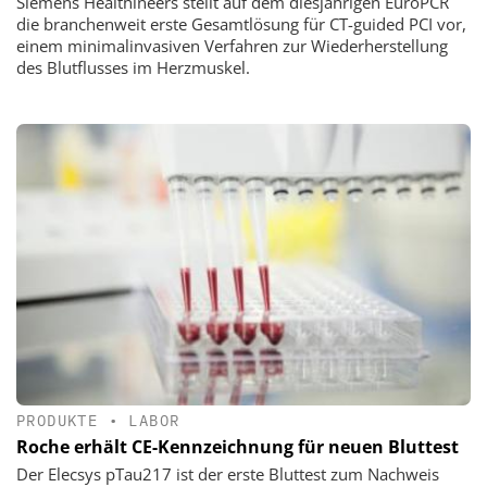
Siemens Healthineers stellt auf dem diesjährigen EuroPCR
die branchenweit erste Gesamtlösung für CT-guided PCI vor,
einem minimalinvasiven Verfahren zur Wiederherstellung
des Blutflusses im Herzmuskel.
PRODUKTE
•
LABOR
Roche erhält CE-Kennzeichnung für neuen Bluttest
Der Elecsys pTau217 ist der erste Bluttest zum Nachweis