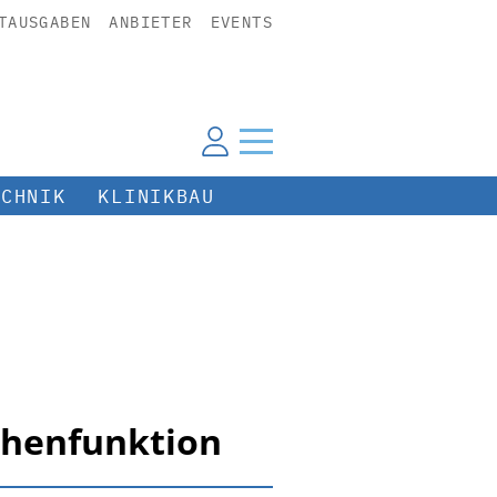
TAUSGABEN
ANBIETER
EVENTS
ECHNIK
KLINIKBAU
tchenfunktion