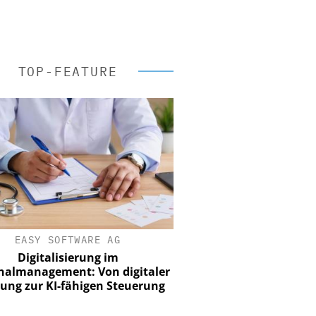
TOP-FEATURE
EASY SOFTWARE AG
Digitalisierung im
nalmanagement: Von digitaler
ung zur KI-fähigen Steuerung