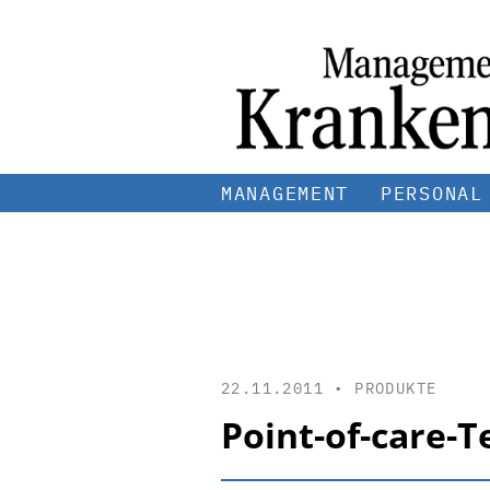
MANAGEMENT
PERSONAL
22.11.2011 •
PRODUKTE
Point-of-care-