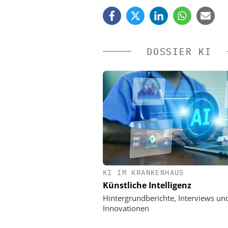
DOSSIER KI
KI IM KRANKENHAUS
EASY SOFTWARE
Künstliche Intelligenz
Digitalisierung 
Personalmanagement: Vo
Hintergrundberichte, Interviews un
Ordnung zur KI-fähigen
Innovationen