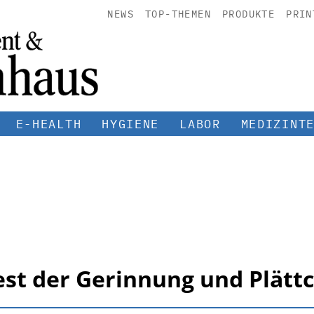
NEWS
TOP-THEMEN
PRODUKTE
PRIN
E-HEALTH
HYGIENE
LABOR
MEDIZINT
Test der Gerinnung und Plät