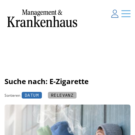
Suche nach: E-Zigarette
DATUM
RELEVANZ
Sortieren