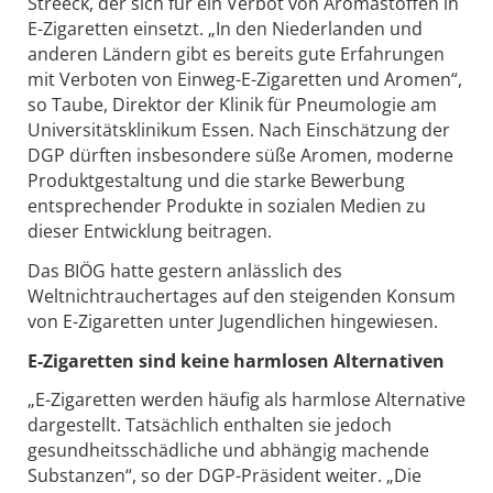
Streeck, der sich für ein Verbot von Aromastoffen in
E-Zigaretten einsetzt. „In den Niederlanden und
anderen Ländern gibt es bereits gute Erfahrungen
mit Verboten von Einweg-E-Zigaretten und Aromen“,
so Taube, Direktor der Klinik für Pneumologie am
Universitätsklinikum Essen. Nach Einschätzung der
DGP dürften insbesondere süße Aromen, moderne
Produktgestaltung und die starke Bewerbung
entsprechender Produkte in sozialen Medien zu
dieser Entwicklung beitragen.
Das BIÖG hatte gestern anlässlich des
Weltnichtrauchertages auf den steigenden Konsum
von E-Zigaretten unter Jugendlichen hingewiesen.
E-Zigaretten sind keine harmlosen Alternativen
„E-Zigaretten werden häufig als harmlose Alternative
dargestellt. Tatsächlich enthalten sie jedoch
gesundheitsschädliche und abhängig machende
Substanzen“, so der DGP-Präsident weiter. „Die