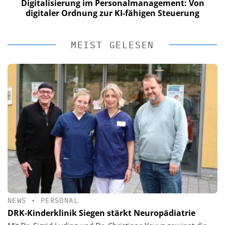
Digitalisierung im Personalmanagement: Von
digitaler Ordnung zur KI-fähigen Steuerung
MEIST GELESEN
NEWS
•
PERSONAL
DRK-Kinderklinik Siegen stärkt Neuropädiatrie