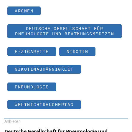
AROMEN
DEUTSCHE GESELLSCHAFT FÜR
PNEUMOLOGIE UND BEATMUNGSMEDIZIN
E-ZIGARETTE
NIKOTIN
NIKOTINABHÄNGIGKEIT
PNEUMOLOGIE
WELTNICHTRAUCHERTAG
Anbieter
Deutsche Gesellschaft für Pneumologie und