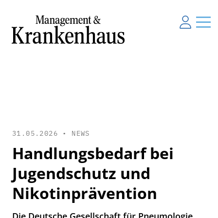
31.05.2026 •
NEWS
Handlungsbedarf bei
Jugendschutz und
Nikotinprävention
Die Deutsche Gesellschaft für Pneumologie