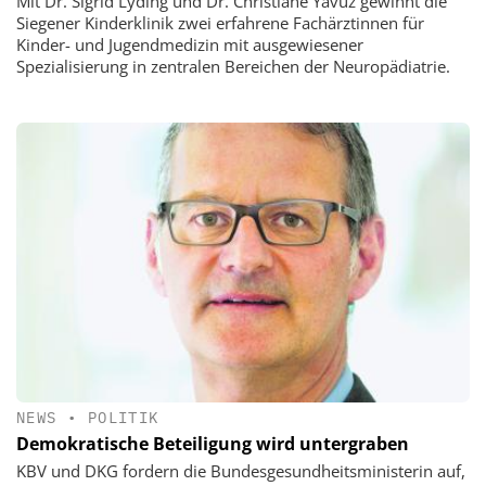
Mit Dr. Sigrid Lyding und Dr. Christiane Yavuz gewinnt die
Siegener Kinderklinik zwei erfahrene Fachärztinnen für
Kinder- und Jugendmedizin mit ausgewiesener
Spezialisierung in zentralen Bereichen der Neuropädiatrie.
NEWS
•
POLITIK
Demokratische Beteiligung wird untergraben
KBV und DKG fordern die Bundesgesundheitsministerin auf,