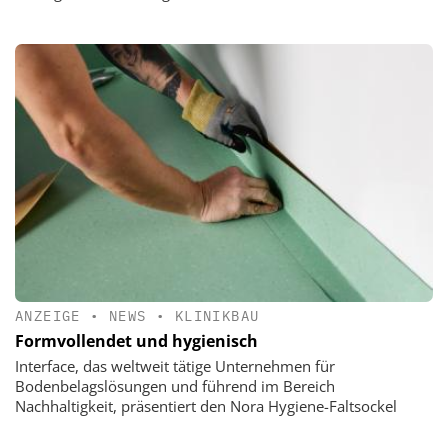
ANZEIGE
•
NEWS
•
KLINIKBAU
Formvollendet und hygienisch
Interface, das weltweit tätige Unternehmen für
Bodenbelagslösungen und führend im Bereich
Nachhaltigkeit, präsentiert den Nora Hygiene-Faltsockel