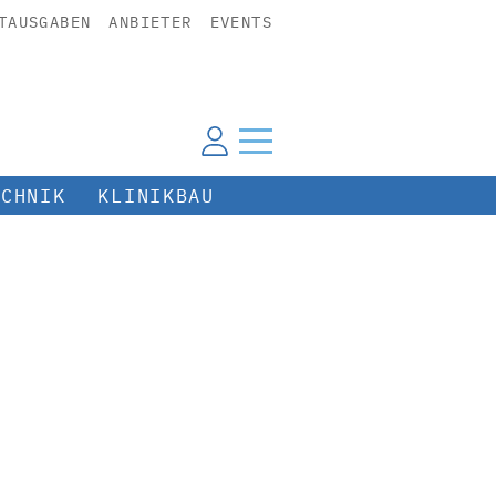
TAUSGABEN
ANBIETER
EVENTS
ECHNIK
KLINIKBAU