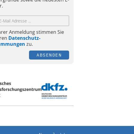
r.
Ihrer Anmeldung stimmen Sie
ren
Datenschutz-
timmungen
zu.
ABSENDEN
sches
sforschungszentrum
Z