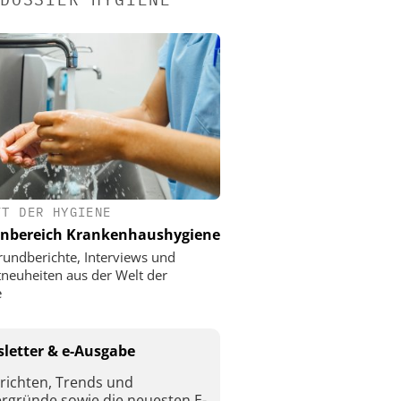
FT DER HYGIENE
nbereich Krankenhaushygiene
rundberichte, Interviews und
neuheiten aus der Welt der
e
letter & e-Ausgabe
richten, Trends und
ergründe sowie die neuesten E-