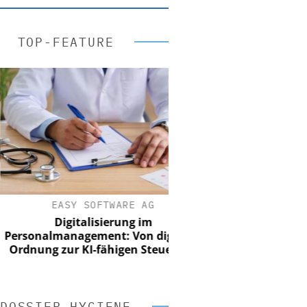
TOP-FEATURE
EASY SOFTWARE AG
Digitalisierung im
onalmanagement: Von digitaler
nung zur KI-fähigen Steuerung
DOSSIER HYGIENE