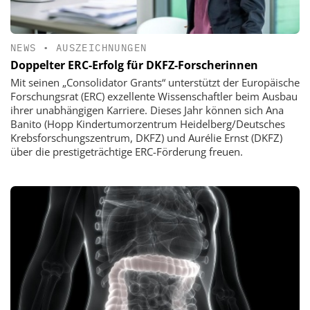
NEWS
•
AUSZEICHNUNGEN
Doppelter ERC-Erfolg für DKFZ-Forscherinnen
Mit seinen „Consolidator Grants“ unterstützt der Europäische
Forschungsrat (ERC) exzellente Wissenschaftler beim Ausbau
ihrer unabhängigen Karriere. Dieses Jahr können sich Ana
Banito (Hopp Kindertumorzentrum Heidelberg/Deutsches
Krebsforschungszentrum, DKFZ) und Aurélie Ernst (DKFZ)
über die prestigeträchtige ERC-Förderung freuen.