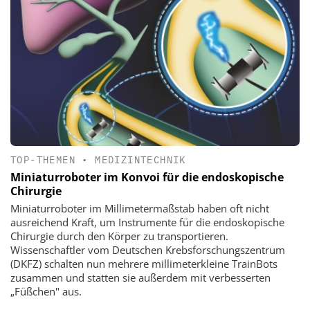
TOP-THEMEN
•
MEDIZINTECHNIK
Miniaturroboter im Konvoi für die endoskopische
Chirurgie
Miniaturroboter im Millimetermaßstab haben oft nicht
ausreichend Kraft, um Instrumente für die endoskopische
Chirurgie durch den Körper zu transportieren.
Wissenschaftler vom Deutschen Krebsforschungszentrum
(DKFZ) schalten nun mehrere millimeterkleine TrainBots
zusammen und statten sie außerdem mit verbesserten
„Füßchen" aus.