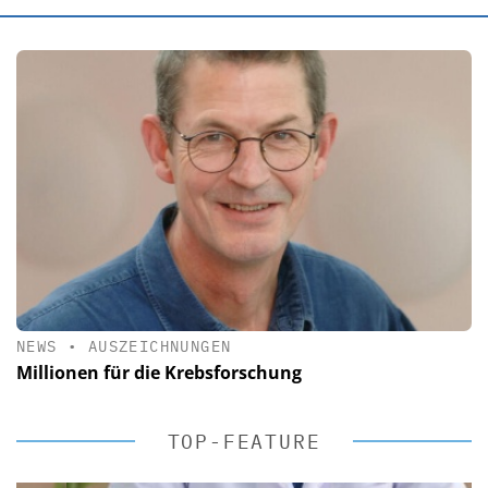
NEWS
•
AUSZEICHNUNGEN
Millionen für die Krebsforschung
TOP-FEATURE