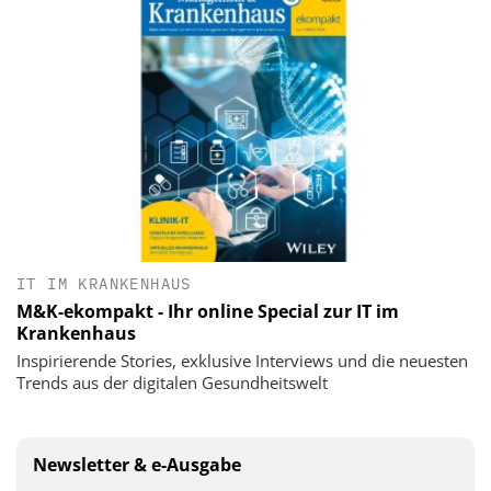
IT IM KRANKENHAUS
M&K-ekompakt - Ihr online Special zur IT im
Krankenhaus
Inspirierende Stories, exklusive Interviews und die neuesten
Trends aus der digitalen Gesundheitswelt
Newsletter & e-Ausgabe