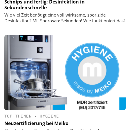
Schnips und fertig: Desinfektion in
Sekundenschnelle
Wie viel Zeit benötigt eine voll wirksame, sporizide
Desinfektion? Mit Sporosan: Sekunden! Wie funktioniert das?
TOP-THEMEN
•
HYGIENE
Neuzertifizierung bei Meiko