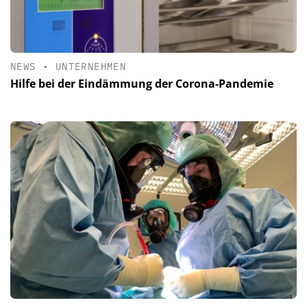
NEWS
•
UNTERNEHMEN
Hilfe bei der Eindämmung der Corona-Pandemie