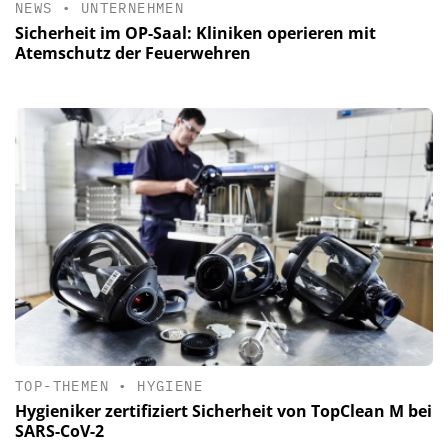
NEWS
•
UNTERNEHMEN
Sicherheit im OP-Saal: Kliniken operieren mit
Atemschutz der Feuerwehren
TOP-THEMEN
•
HYGIENE
Hygieniker zertifiziert Sicherheit von TopClean M bei
SARS-CoV-2