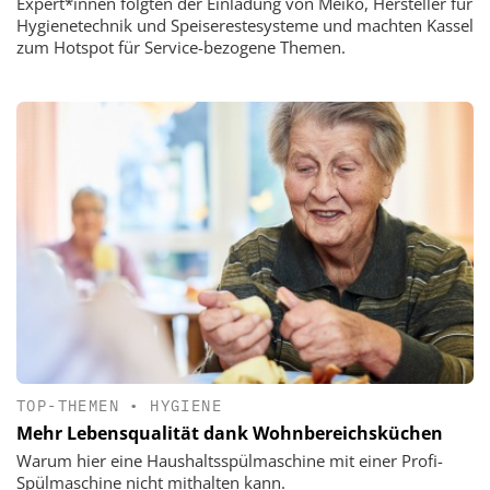
Expert*innen folgten der Einladung von Meiko, Hersteller für
Hygienetechnik und Speiserestesysteme und machten Kassel
zum Hotspot für Service-bezogene Themen.
TOP-THEMEN
•
HYGIENE
Mehr Lebensqualität dank Wohnbereichsküchen
Warum hier eine Haushaltsspülmaschine mit einer Profi-
Spülmaschine nicht mithalten kann.