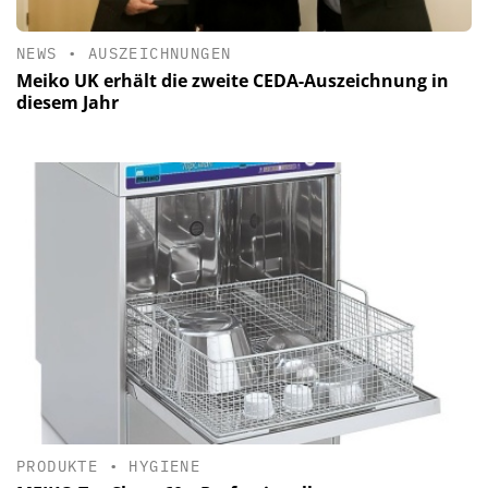
NEWS
•
AUSZEICHNUNGEN
Meiko UK erhält die zweite CEDA-Auszeichnung in
diesem Jahr
PRODUKTE
•
HYGIENE