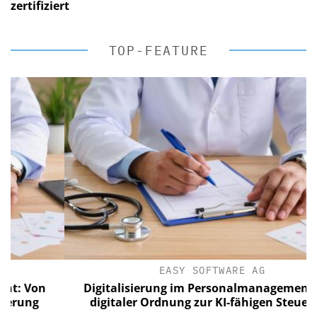
zertifiziert
TOP-FEATURE
EASY SOFTWARE AG
Von
Digitalisierung im Personalmanagement: Von
ng
digitaler Ordnung zur KI-fähigen Steuerung