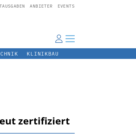
TAUSGABEN
ANBIETER
EVENTS
ECHNIK
KLINIKBAU
t zertifiziert