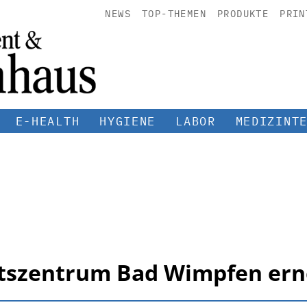
NEWS
TOP-THEMEN
PRODUKTE
PRIN
E-HEALTH
HYGIENE
LABOR
MEDIZINT
szentrum Bad Wimpfen erneu