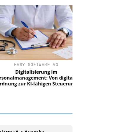
EASY SOFTWARE AG
Digitalisierung im
nalmanagement: Von digitaler
ung zur KI-fähigen Steuerung