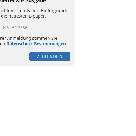
letter & e-Ausgabe
ichten, Trends und Hintergründe
 die neuesten E-paper.
hrer Anmeldung stimmen Sie
ren
Datenschutz-Bestimmungen
ABSENDEN