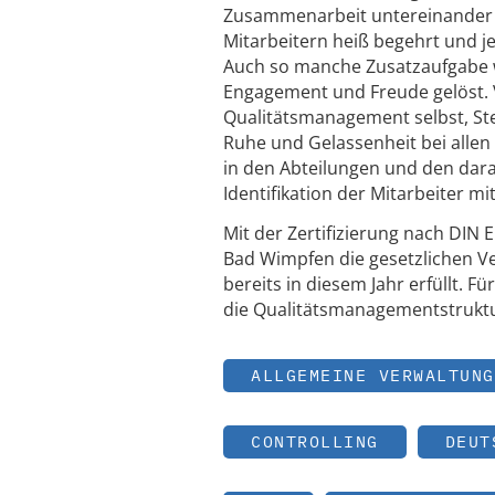
Zusammenarbeit untereinander v
Mitarbeitern heiß begehrt und je
Auch so manche Zusatzaufgabe wu
Engagement und Freude gelöst. 
Qualitätsmanagement selbst, Ste
Ruhe und Gelassenheit bei alle
in den Abteilungen und den dar
Identifikation der Mitarbeiter m
Mit der Zertifizierung nach DI
Bad Wimpfen die gesetzlichen V
bereits in diesem Jahr erfüllt. F
die Qualitätsmanagementstrukt
ALLGEMEINE VERWALTUNG
CONTROLLING
DEUT