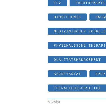
EDV
ERGOTHERAPIE
HAUSTECHNIK
HAUS
MEDIZINISCHER SCHREIB
PHYSIKALISCHE THERAPI
QUALITÄTSMANAGEMENT
SEKRETARIAT
SPOR
THERAPIEDISPOSITION
Anbieter