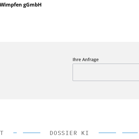
d Wimpfen gGmbH
Ihre Anfrage
T
DOSSIER KI