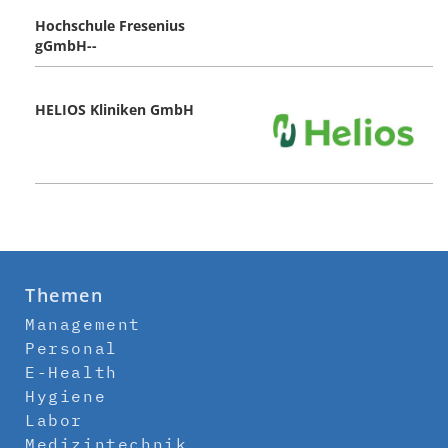
Hochschule Fresenius
gGmbH--
HELIOS Kliniken GmbH
Themen
Management
Personal
E-Health
Hygiene
Labor
Medizintechnik