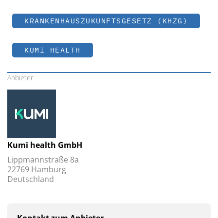
KRANKENHAUSZUKUNFTSGESETZ (KHZG)
KUMI HEALTH
Anbieter
Kumi health GmbH
Lippmannstraße 8a
22769 Hamburg
Deutschland
Kontakt zum Anbieter