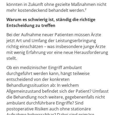
könnten in Zukunft ohne gezielte Maßnah­men nicht
mehr kost­en­de­ckend behan­delt werden.²
Warum es schwierig ist, ständig die richtige
Entscheidung zu treffen
Bei der Aufnahme neuer Patienten müssen Ärzte
jetzt Art und Umfang der Leistungserbringung
richtig einschätzen – was insbesondere junge Ärzte
mit wenig Erfahrung vor eine neue Herausforderung
stellt.
Ob ein medizinischer Eingriff ambulant
durchgeführt werden kann, hängt teilweise
entscheidend von der konkreten
Behandlungssituation ab: In welchem
Allgemeinzustand befindet sich der Patient? Umfasst
die Behandlung noch weitere, gegebenenfalls nicht
ambulant durchführbare Eingriffe? Sind
postoperative Risiken auch ohne stationäre
Aufnahme beherrschbar? Dabei sind primäre