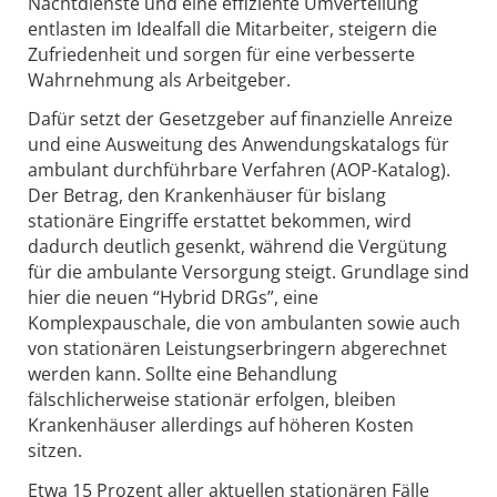
Nachtdienste und eine effiziente Umverteilung
entlasten im Idealfall die Mitarbeiter, steigern die
Zufriedenheit und sorgen für eine verbesserte
Wahrnehmung als Arbeitgeber.
Dafür setzt der Gesetzgeber auf finanzielle Anreize
und eine Ausweitung des Anwendungskatalogs für
ambulant durchführbare Verfahren (AOP-Katalog).
Der Betrag, den Krankenhäuser für bislang
stationäre Eingriffe erstattet bekommen, wird
dadurch deutlich gesenkt, während die Vergütung
für die ambulante Versorgung steigt. Grundlage sind
hier die neuen “Hybrid DRGs”, eine
Komplexpauschale, die von ambulanten sowie auch
von stationären Leistungserbringern abgerechnet
werden kann. Sollte eine Behandlung
fälschlicherweise stationär erfolgen, bleiben
Krankenhäuser allerdings auf höheren Kosten
sitzen.
Etwa 15 Prozent aller aktu­el­len stati­o­nären Fälle