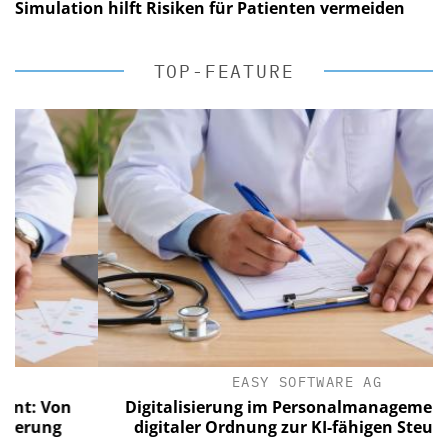
Simulation hilft Risiken für Patienten vermeiden
TOP-FEATURE
EASY SOFTWARE AG
Von
Digitalisierung im Personalmanagement: Von
ng
digitaler Ordnung zur KI-fähigen Steuerung