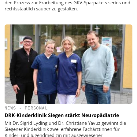
den Prozess zur Erarbeitung des GKV-Sparpakets seriös und
rechtsstaatlich sauber zu gestalten.
NEWS
•
PERSONAL
DRK-Kinderklinik Siegen stärkt Neuropädiatrie
Mit Dr. Sigrid Lyding und Dr. Christiane Yavuz gewinnt die
Siegener Kinderklinik zwei erfahrene Fachärztinnen für
Kinder- und Jugendmedizin mit ausgewiesener