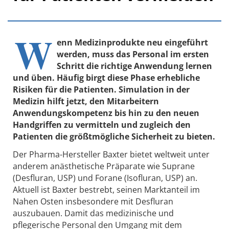
W
enn Medizinprodukte neu eingeführt
werden, muss das Personal im ersten
Schritt die richtige Anwendung lernen
und üben. Häufig birgt diese Phase erhebliche
Risiken für die Patienten. Simulation in der
Medizin hilft jetzt, den Mitarbeitern
Anwendungskompetenz bis hin zu den neuen
Handgriffen zu vermitteln und zugleich den
Patienten die größtmögliche Sicherheit zu bieten.
Der Pharma-Hersteller Baxter bietet weltweit unter
anderem anästhetische Präparate wie Suprane
(Desfluran, USP) und Forane (Isofluran, USP) an.
Aktuell ist Baxter bestrebt, seinen Marktanteil im
Nahen Osten insbesondere mit Desfluran
auszubauen. Damit das medizinische und
pflegerische Personal den Umgang mit dem