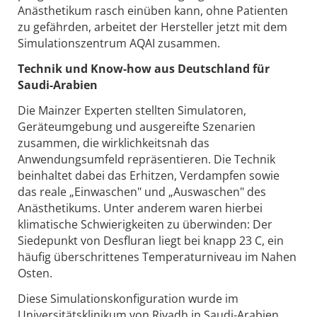
Anästhetikum rasch einüben kann, ohne Patienten
zu gefährden, arbeitet der Hersteller jetzt mit dem
Simulationszentrum AQAI zusammen.
Technik und Know-how aus Deutschland für
Saudi-Arabien
Die Mainzer Experten stellten Simulatoren,
Geräteumgebung und ausgereifte Szenarien
zusammen, die wirklichkeitsnah das
Anwendungsumfeld repräsentieren. Die Technik
beinhaltet dabei das Erhitzen, Verdampfen sowie
das reale „Einwaschen" und „Auswaschen" des
Anästhetikums. Unter anderem waren hierbei
klimatische Schwierigkeiten zu überwinden: Der
Siedepunkt von Desfluran liegt bei knapp 23 C, ein
häufig überschrittenes Temperaturniveau im Nahen
Osten.
Diese Simulationskonfiguration wurde im
Universitätsklinikum von Riyadh in Saudi-Arabien