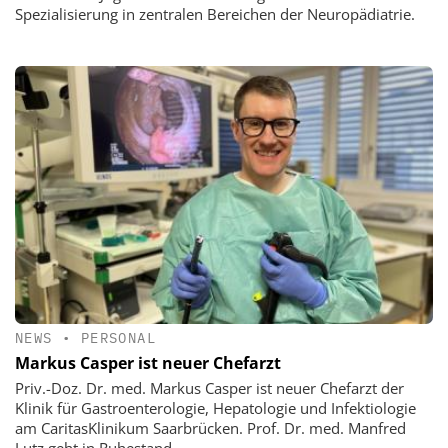
Spezialisierung in zentralen Bereichen der Neuropädiatrie.
NEWS
•
PERSONAL
Markus Casper ist neuer Chefarzt
Priv.-Doz. Dr. med. Markus Casper ist neuer Chefarzt der
Klinik für Gastroenterologie, Hepatologie und Infektiologie
am CaritasKlinikum Saarbrücken. Prof. Dr. med. Manfred
Lutz geht in Ruhestand.