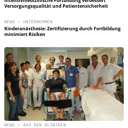
Intensivmedizinische Fortbildung verbessert
Versorgungsqualität und Patientensicherheit
NEWS
•
UNTERNEHMEN
Kinderanästhesie: Zertifizierung durch Fortbildung
minimiert Risiken
NEWS
•
AUS DEN KLINIKEN