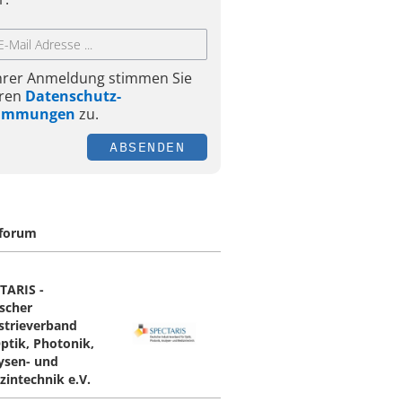
Ihrer Anmeldung stimmen Sie
ren
Datenschutz-
timmungen
zu.
ABSENDEN
forum
TARIS -
scher
strieverband
Optik, Photonik,
ysen- und
zintechnik e.V.