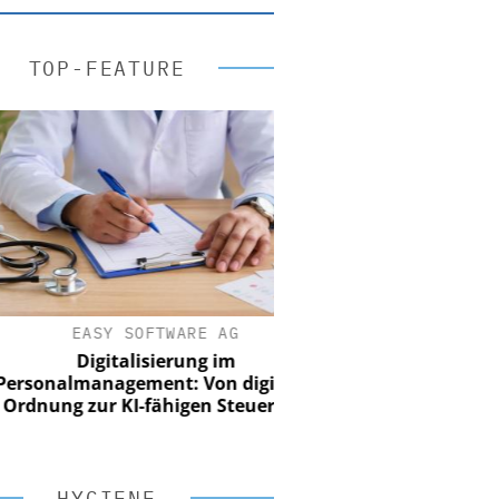
TOP-FEATURE
EASY SOFTWARE AG
Digitalisierung im
sonalmanagement: Von digitaler
nung zur KI-fähigen Steuerung
HYGIENE