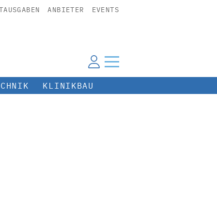
TAUSGABEN
ANBIETER
EVENTS
ECHNIK
KLINIKBAU