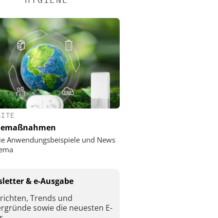
SITE
nemaßnahmen
ie Anwendungsbeispiele und News
ema
letter & e-Ausgabe
richten, Trends und
ergründe sowie die neuesten E-
r.