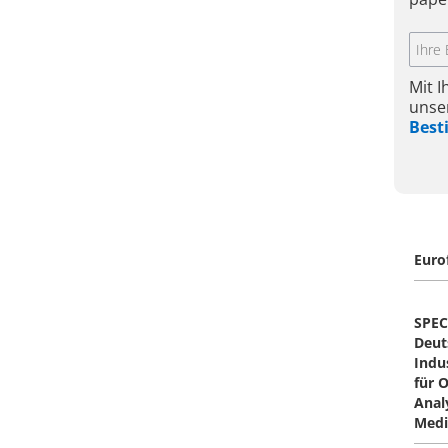
Mit 
unse
Bes
Euro
SPEC
Deut
Indu
für 
Anal
Medi