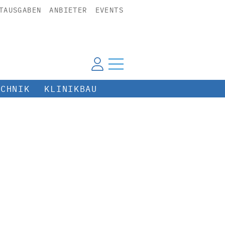
TAUSGABEN
ANBIETER
EVENTS
ECHNIK
KLINIKBAU