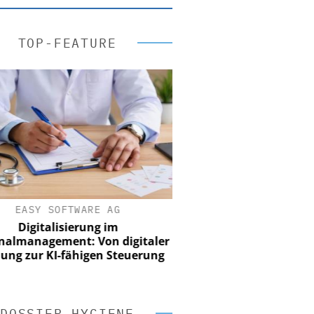
TOP-FEATURE
EASY SOFTWARE AG
Digitalisierung im
nalmanagement: Von digitaler
ung zur KI-fähigen Steuerung
DOSSIER HYGIENE