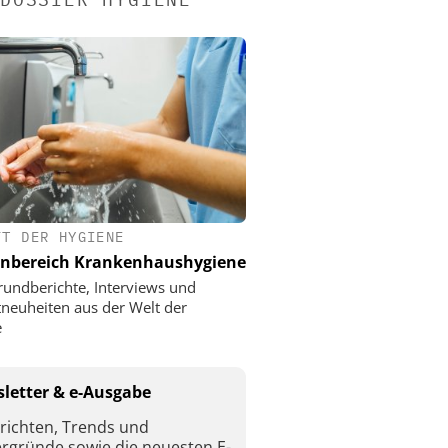
FT DER HYGIENE
nbereich Krankenhaushygiene
rundberichte, Interviews und
neuheiten aus der Welt der
e
letter & e-Ausgabe
richten, Trends und
ergründe sowie die neuesten E-