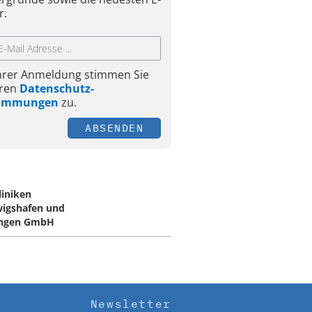
r.
Ihrer Anmeldung stimmen Sie
ren
Datenschutz-
timmungen
zu.
ABSENDEN
liniken
igshafen und
ingen GmbH
Newsletter