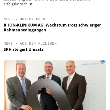
erfolgskritisch ist.
NEWS
•
UNTERNEHMEN
RHÖN-KLINIKUM AG: Wachstum trotz schwieriger
Rahmenbedingungen
NEWS
•
AUS DEN KLINIKEN
SRH steigert Umsatz