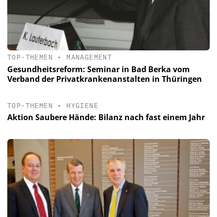
TOP-THEMEN
•
MANAGEMENT
Gesundheitsreform: Seminar in Bad Berka vom
Verband der Privatkrankenanstalten in Thüringen
TOP-THEMEN
•
HYGIENE
Aktion Saubere Hände: Bilanz nach fast einem Jahr