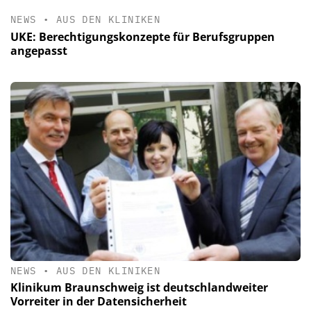
NEWS
•
AUS DEN KLINIKEN
UKE: Berechtigungskonzepte für Berufsgruppen
angepasst
NEWS
•
AUS DEN KLINIKEN
Klinikum Braunschweig ist deutschlandweiter
Vorreiter in der Datensicherheit