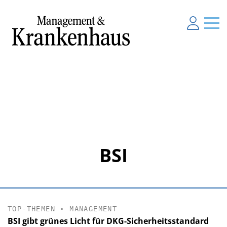
BSI
TOP-THEMEN
•
MANAGEMENT
BSI gibt grünes Licht für DKG-Sicherheitsstandard