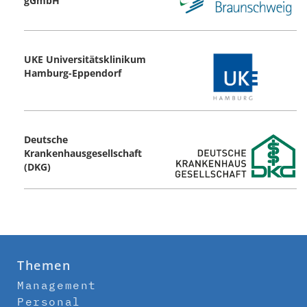
gGmbH
UKE Universitätsklinikum
Hamburg-Eppendorf
Deutsche
Krankenhausgesellschaft
(DKG)
Themen
Management
Personal