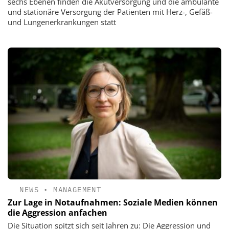
sechs Ebenen finden die Akutversorgung und die ambulante
und stationäre Versorgung der Patienten mit Herz-, Gefäß-
und Lungenerkrankungen statt
NEWS
•
MANAGEMENT
Zur Lage in Notaufnahmen: Soziale Medien können
die Aggression anfachen
Die Situation spitzt sich seit Jahren zu: Die Aggression und