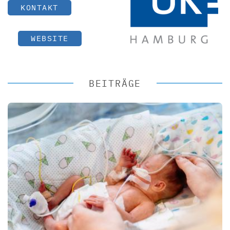
KONTAKT
WEBSITE
BEITRÄGE