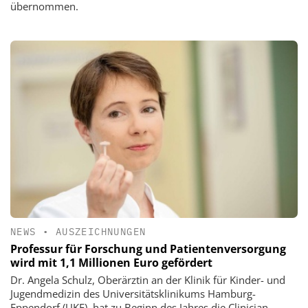
übernommen.
NEWS
•
AUSZEICHNUNGEN
Professur für Forschung und Patientenversorgung
wird mit 1,1 Millionen Euro gefördert
Dr. Angela Schulz, Oberärztin an der Klinik für Kinder- und
Jugendmedizin des Universitätsklinikums Hamburg-
Eppendorf (UKE), hat zu Beginn des Jahres die Clinician