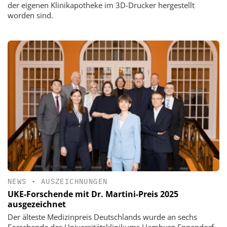
der eigenen Klinikapotheke im 3D-Drucker hergestellt
worden sind.
NEWS
•
AUSZEICHNUNGEN
UKE-Forschende mit Dr. Martini-Preis 2025
ausgezeichnet
Der älteste Medizinpreis Deutschlands wurde an sechs