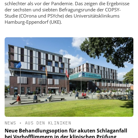
schlechter als vor der Pandemie. Das zeigen die Ergebnisse
der sechsten und siebten Befragungsrunde der COPSY-
Studie (COrona und PSYche) des Universitätsklinikums
Hamburg-Eppendorf (UKE).
NEWS
•
AUS DEN KLINIKEN
Neue Behandlungsoption für akuten Schlaganfall
bei Vorhofflimmern in der klinischen Prüfung