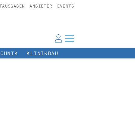
TAUSGABEN
ANBIETER
EVENTS
ECHNIK
KLINIKBAU