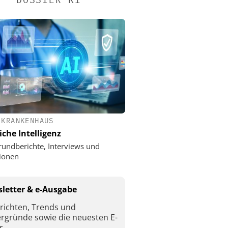
 KRANKENHAUS
iche Intelligenz
rundberichte, Interviews und
ionen
letter & e-Ausgabe
richten, Trends und
ergründe sowie die neuesten E-
r.