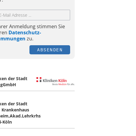
Ihrer Anmeldung stimmen Sie
ren
Datenschutz-
timmungen
zu.
ABSENDEN
iken der Stadt
n gGmbH
iken der Stadt
, Krankenhaus
eim,Akad.Lehrkrhs
i-Köln