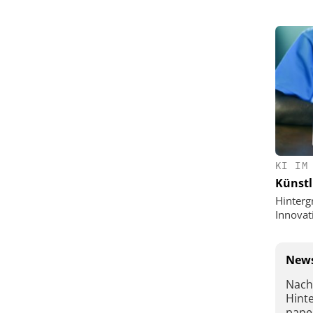
KI IM
Künstl
Hinterg
Innovat
News
Nach
Hint
pape