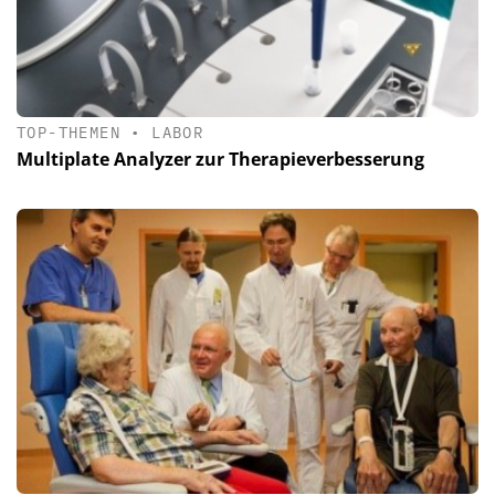
TOP-THEMEN
•
LABOR
Multiplate Analyzer zur Therapieverbesserung