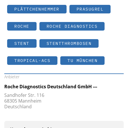
PLÄTTCHENHEMMER
PRASUGREL
ROCHE
ROCHE DIAGNOSTICS
STENT
STENTTHROMBOSEN
TROPICAL-ACS
TU MÜNCHEN
Anbieter
Roche Diagnostics Deutschland GmbH ---
Sandhofer Str. 116
68305 Mannheim
Deutschland