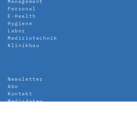
Management
Personal
E-Health
Hygiene
Labor
Medizintechnik
Klinikbau
Newsletter
Abo
Kontakt
Mediadaten
Über uns
Impressum
Datenschutz
AGB