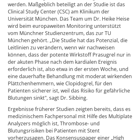
werden. Maßgeblich beteiligt an der Studie ist das
Clinical Study Center (CSC) am Klinikum der
Universität München. Das Team um Dr. Heike Heise
wird beim europaweiten Monitoring unterstützt
vom Münchner Studienzentrum, das zur TU
München gehört. „Die Studie hat das Potenzial, die
Leitlinien zu verändern, wenn wir nachweisen
können, dass der potente Wirkstoff Prasugrel nur in
der akuten Phase nach dem kardialen Ereignis
erforderlich ist, also etwa in der ersten Woche, und
eine dauerhafte Behandlung mit moderat wirkenden
Plättchenhemmern, wie Clopidogrel, für den
Patienten sicherer ist, weil das Risiko für gefährliche
Blutungen sinkt", sagt Dr. Sibbing.
Ergebnisse früherer Studien zeigten bereits, dass es
medizinischem Fachpersonal mit Hilfe des Multiplate
Analyzers möglich ist, Thrombose- und
Blutungsrisiken bei Patienten mit Stent
vorherzusagen. Das Konsensuspaper einer „High