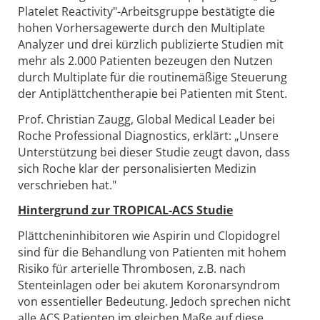
Platelet Reactivity"-Arbeitsgruppe bestätigte die
hohen Vorhersagewerte durch den Multiplate
Analyzer und drei kürzlich publizierte Studien mit
mehr als 2.000 Patienten bezeugen den Nutzen
durch Multiplate für die routinemäßige Steuerung
der Antiplättchentherapie bei Patienten mit Stent.
Prof. Christian Zaugg, Global Medical Leader bei
Roche Professional Diagnostics, erklärt: „Unsere
Unterstützung bei dieser Studie zeugt davon, dass
sich Roche klar der personalisierten Medizin
verschrieben hat."
Hintergrund zur TROPICAL-ACS Studie
Plättcheninhibitoren wie Aspirin und Clopidogrel
sind für die Behandlung von Patienten mit hohem
Risiko für arterielle Thrombosen, z.B. nach
Stenteinlagen oder bei akutem Koronarsyndrom
von essentieller Bedeutung. Jedoch sprechen nicht
alle ACS Patienten im gleichen Maße auf diese