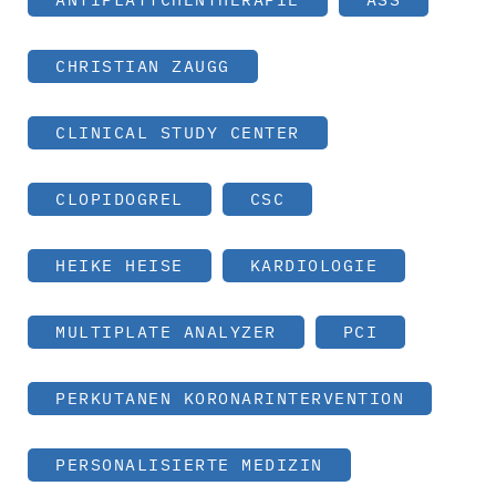
CHRISTIAN ZAUGG
CLINICAL STUDY CENTER
CLOPIDOGREL
CSC
HEIKE HEISE
KARDIOLOGIE
MULTIPLATE ANALYZER
PCI
PERKUTANEN KORONARINTERVENTION
PERSONALISIERTE MEDIZIN