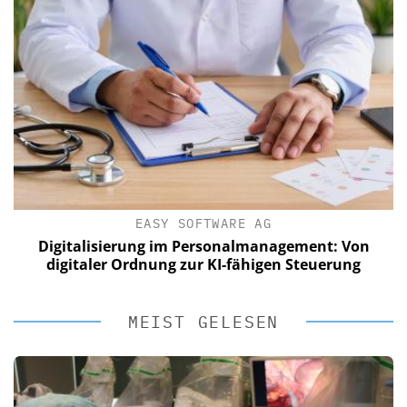
EASY SOFTWARE AG
Digitalisierung im Personalmanagement: Von
digitaler Ordnung zur KI-fähigen Steuerung
MEIST GELESEN