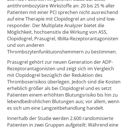
antithrombozytäre Wirkstoffe an: 20 bis 25 % aller
Patienten mit einer PCI sprechen nicht ausreichend
auf eine Therapie mit Clopidogrel an und sind low-
responder. Der Multiplate Analyzer bietet die
Möglichkeit, hochsensitiv die Wirkung von ASS,
Clopidogrel, Prasugrel, IIbIIIa-Rezeptorantagonisten
und von anderen
Thrombozytenfunktuionshemmern zu bestimmen.
Prasugrel gehört zur neuen Generation der ADP-
Rezeptorantagonisten und zeigt sich im Vergleich
mit Clopidogrel bezüglich der Reduktion des
Thromboserisikos überlegen. Jedoch sind die Kosten
erheblich größer als bei Clopidogrel und es setzt
Patienten einem erhöhten Blutungsrisiko bis hin zu
lebendbedrohlichen Blutungen aus; vor allem, wenn
es sich um eine Langzeitbehandlung handelt.
Innerhalb der Studie werden 2.600 randomisierte
Patienten in zwei Gruppen aufgeteilt: Während eine