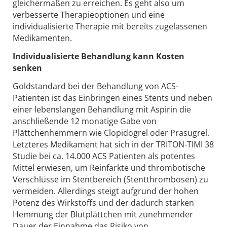
gleichermaßen zu erreichen. Es geht also um
verbesserte Therapieoptionen und eine
individualisierte Therapie mit bereits zugelassenen
Medikamenten.
Individualisierte Behandlung kann Kosten
senken
Goldstandard bei der Behandlung von ACS-
Patienten ist das Einbringen eines Stents und neben
einer lebenslangen Behandlung mit Aspirin die
anschließende 12 monatige Gabe von
Plättchenhemmern wie Clopidogrel oder Prasugrel.
Letzteres Medikament hat sich in der TRITON-TIMI 38
Studie bei ca. 14.000 ACS Patienten als potentes
Mittel erwiesen, um Reinfarkte und thrombotische
Verschlüsse im Stentbereich (Stentthrombosen) zu
vermeiden. Allerdings steigt aufgrund der hohen
Potenz des Wirkstoffs und der dadurch starken
Hemmung der Blutplättchen mit zunehmender
Dauer der Einnahme das Risiko von