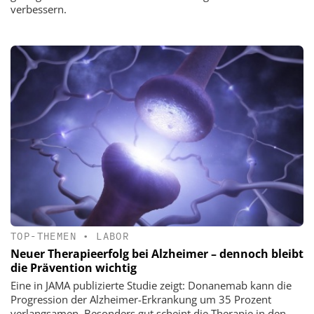
verbessern.
TOP-THEMEN
•
LABOR
Neuer Therapieerfolg bei Alzheimer – dennoch bleibt
die Prävention wichtig
Eine in JAMA publizierte Studie zeigt: Donanemab kann die
Progression der Alzheimer-Erkrankung um 35 Prozent
verlangsamen. Besonders gut scheint die Therapie in den