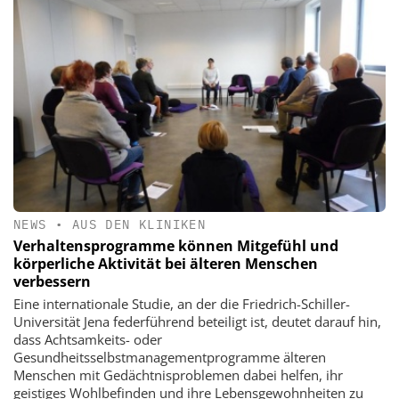
NEWS
•
AUS DEN KLINIKEN
Verhaltensprogramme können Mitgefühl und
körperliche Aktivität bei älteren Menschen
verbessern
Eine internationale Studie, an der die Friedrich-Schiller-
Universität Jena federführend beteiligt ist, deutet darauf hin,
dass Achtsamkeits- oder
Gesundheitsselbstmanagementprogramme älteren
Menschen mit Gedächtnisproblemen dabei helfen, ihr
geistiges Wohlbefinden und ihre Lebensgewohnheiten zu