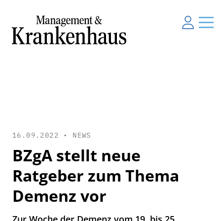
16.09.2022 •
NEWS
BZgA stellt neue
Ratgeber zum Thema
Demenz vor
Zur Woche der Demenz vom 19. bis 25.