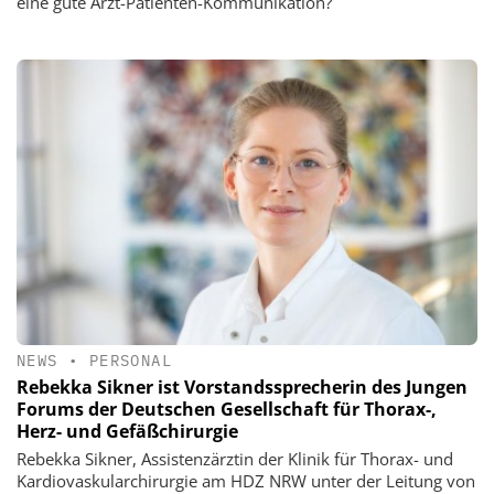
eine gute Arzt-Patienten-Kommunikation?
NEWS
•
PERSONAL
Rebekka Sikner ist Vorstandssprecherin des Jungen
Forums der Deutschen Gesellschaft für Thorax-,
Herz- und Gefäßchirurgie
Rebekka Sikner, Assistenzärztin der Klinik für Thorax- und
Kardiovaskularchirurgie am HDZ NRW unter der Leitung von