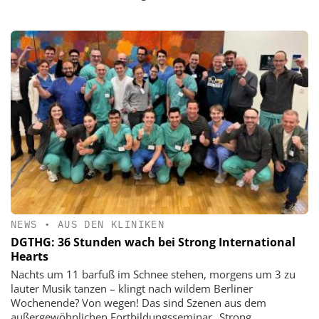
NEWS
•
AUS DEN KLINIKEN
DGTHG: 36 Stunden wach bei Strong International
Hearts
Nachts um 11 barfuß im Schnee stehen, morgens um 3 zu
lauter Musik tanzen – klingt nach wildem Berliner
Wochenende? Von wegen! Das sind Szenen aus dem
außergewöhnlichen Fortbildungsseminar „Strong