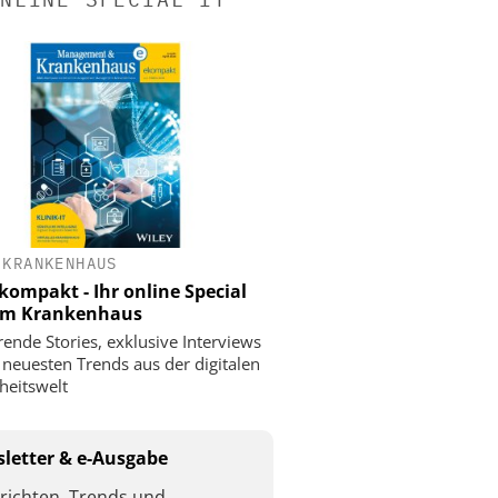
 KRANKENHAUS
ompakt - Ihr online Special
 im Krankenhaus
rende Stories, exklusive Interviews
 neuesten Trends aus der digitalen
eitswelt
letter & e-Ausgabe
richten, Trends und