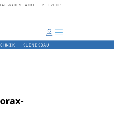
TAUSGABEN
ANBIETER
EVENTS
ECHNIK
KLINIKBAU
orax-