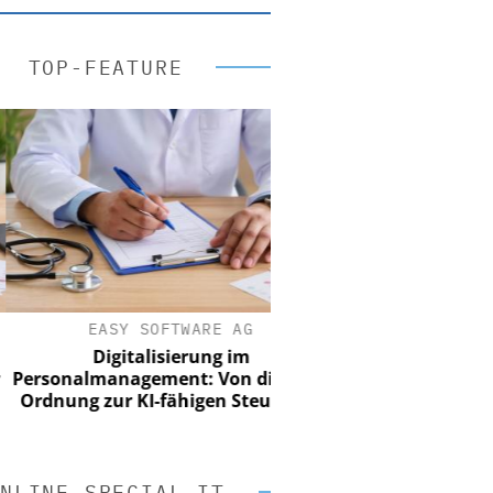
TOP-FEATURE
EASY SOFTWARE AG
Digitalisierung im
sonalmanagement: Von digitaler
nung zur KI-fähigen Steuerung
NLINE SPECIAL IT