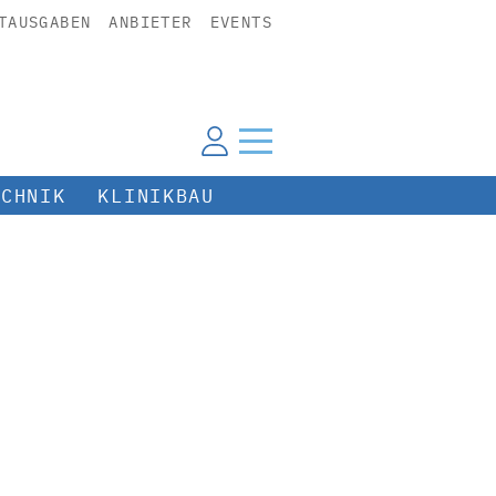
TAUSGABEN
ANBIETER
EVENTS
ECHNIK
KLINIKBAU