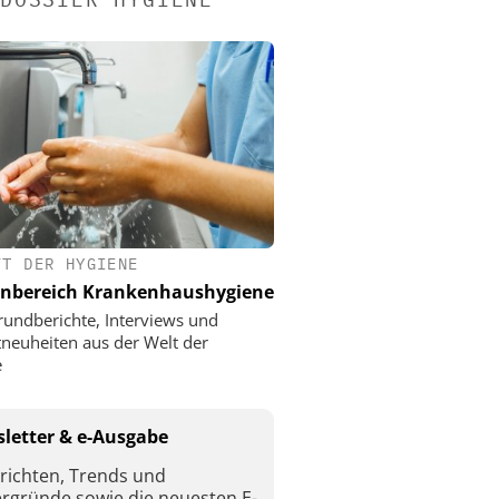
FT DER HYGIENE
nbereich Krankenhaushygiene
rundberichte, Interviews und
neuheiten aus der Welt der
e
letter & e-Ausgabe
richten, Trends und
ergründe sowie die neuesten E-