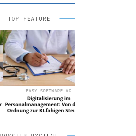
TOP-FEATURE
EASY SOFTWARE AG
Digitalisierung im
sonalmanagement: Von digitaler
dnung zur KI-fähigen Steuerung
DOSSIER HYGIENE