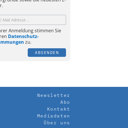
r.
Ihrer Anmeldung stimmen Sie
ren
Datenschutz-
timmungen
zu.
ABSENDEN
Newsletter
Abo
Kontakt
Mediadaten
Über uns