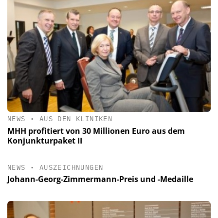
NEWS
•
AUS DEN KLINIKEN
MHH profitiert von 30 Millionen Euro aus dem
Konjunkturpaket II
NEWS
•
AUSZEICHNUNGEN
Johann-Georg-Zimmermann-Preis und -Medaille