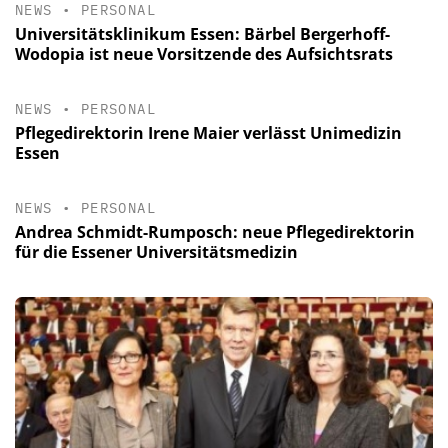
NEWS
•
PERSONAL
Universitätsklinikum Essen: Bärbel Bergerhoff-
Wodopia ist neue Vorsitzende des Aufsichtsrats
NEWS
•
PERSONAL
Pflegedirektorin Irene Maier verlässt Unimedizin
Essen
NEWS
•
PERSONAL
Andrea Schmidt-Rumposch: neue Pflegedirektorin
für die Essener Universitätsmedizin