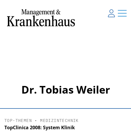
Dr. Tobias Weiler
TOP-THEMEN
•
MEDIZINTECHNIK
TopClinica 2008: System Klinik