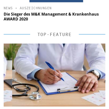
NEWS
•
AUSZEICHNUNGEN
Die Sieger des M&K Management & Krankenhaus
AWARD 2020
TOP-FEATURE